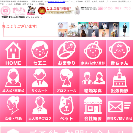
千葉県千葉市中央区（千葉神社近く）で写真館をお探しなら
PhotoSTAGEきねん館
へ！口コミ、お宮参り、七五三、成人式、結婚式、プロフィール、記念写真(大人・
子供) 、パスポート用写真、就活（リクルート）用写真。
千葉県千葉市中央区の写真館 （フォトスタジオ）。
おはようございます!