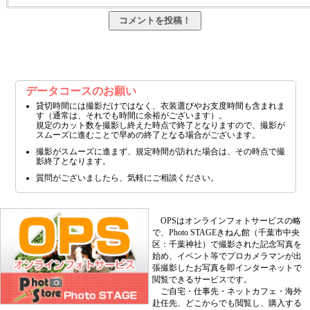
データコースのお願い
貸切時間には撮影だけではなく、衣装選びやお支度時間も含まれま
す（通常は、それでも時間に余裕がございます）。
規定のカット数を撮影し終えた時点で終了となりますので、撮影が
スムーズに進むことで早めの終了となる場合がございます。
撮影がスムーズに進まず、規定時間が訪れた場合は、その時点で撮
影終了となります。
質問がございましたら、気軽にご相談ください。
OPSはオンラインフォトサービスの略
で、Photo STAGEきねん館（千葉市中央
区：千葉神社）で撮影された記念写真を
始め、イベント等でプロカメラマンが出
張撮影したお写真を即インターネットで
閲覧できるサービスです。
ご自宅・仕事先・ネットカフェ・海外
赴任先、どこからでも閲覧し、購入する