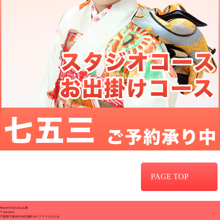
PAGE TOP
PhotoSTAGEきねん館
〒260-0016
千葉県千葉市中央区栄町29-5 アイリスビル1F