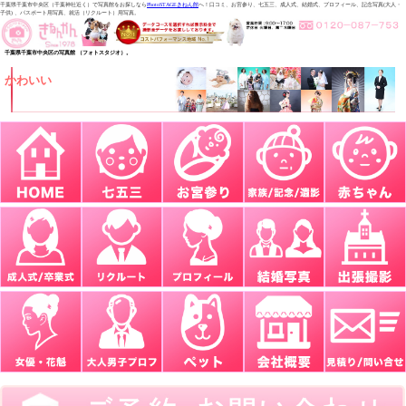
千葉県千葉市中央区（千葉神社近く）で写真館をお探しなら
PhotoSTAGEきねん館
へ！口コミ、お宮参り、七五三、成人式、結婚式、プロフィール、記念写真(大人・
子供) 、パスポート用写真、就活（リクルート）用写真。
千葉県千葉市中央区の写真館 （フォトスタジオ）。
かわいい