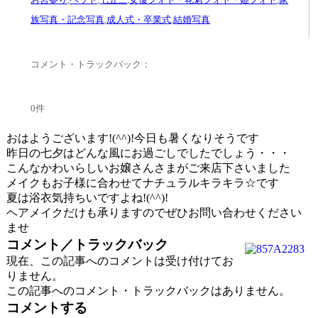
族写真・記念写真
,
成人式・卒業式
,
結婚写真
コメント・トラックバック：
0件
おはようございます!(^^)!今日も暑くなりそうです
昨日の七夕はどんな風にお過ごしでしたでしょう・・・
こんなかわいらしいお嬢さんさまがご来店下さいました
メイクもお子様に合わせてナチュラルキラキラ☆です
夏は浴衣気持ちいですよね!(^^)!
ヘアメイクだけも承りますのでぜひお問い合わせください
ませ
コメント／トラックバック
現在、この記事へのコメントは受け付けてお
りません。
この記事へのコメント・トラックバックはありません。
コメントする