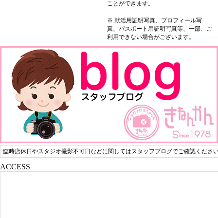
ことができます。
※ 就活用証明写真、プロフィール写
真、パスポート用証明写真等、一部、ご
利用できない場合がございます。
臨時店休日やスタジオ撮影不可日などに関してはスタッフブログでご確認くださ
ACCESS