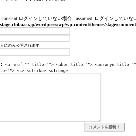
ined constant ログインしていない場合 - assumed 'ログインしていない場合' (this 
stage-chiba.co.jp/wordpress/wp/wp-content/themes/stage/commen
人にのみ公開されます
：
<a href="" title=""> <abbr title=""> <acronym title="
te=""> <s> <strike> <strong>