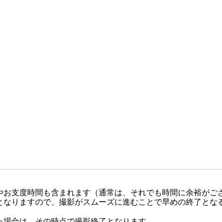
やお支度時間も含まれます（通常は、それでも時間に余裕がご
となりますので、撮影がスムーズに進むことで早めの終了とな
た場合は、その時点で撮影終了となります。