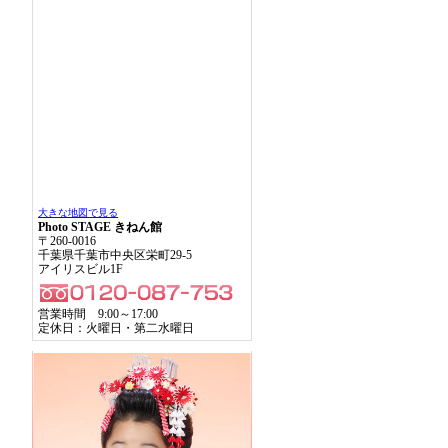
大きな地図で見る
Photo STAGE きねん館
〒260-0016
千葉県千葉市中央区栄町29-5
アイリスビル1F
営業時間 9:00～17:00
定休日：火曜日・第二水曜日