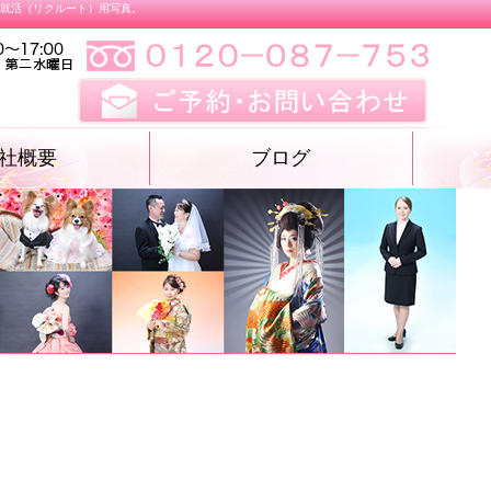
、就活（リクルート）用写真。
社概要
ブログ