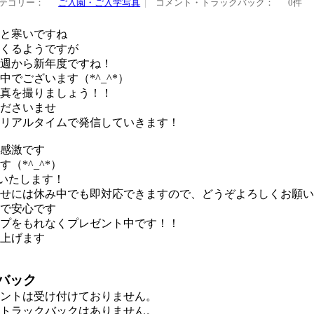
テゴリー：
ご入園・ご入学写真
コメント・トラックバック：
0件
と寒いですね
くるようですが
週から新年度ですね！
でございます（*^_^*）
真を撮りましょう！！
ださいませ
リアルタイムで発信していきます！
感激です
（*^_^*）
いいたします！
せには休み中でも即対応できますので、どうぞよろしくお願い
で安心です
プをもれなくプレゼント中です！！
上げます
バック
ントは受け付けておりません。
トラックバックはありません。