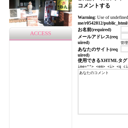
コメントする
Warning
: Use of undef
me/r0542812/public_html/
お名前(required)
ACCESS
メールアドレス(req
uired)
管理
あなたのサイト(req
uired)
使用できるXHTMLタグ
ime=""> <em> <i> <q ci