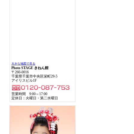
大きな地図で見る
Photo STAGE きねん館
〒260-0016
千葉県千葉市中央区栄町29-5
アイリスビル1F
営業時間 9:00～17:00
定休日：火曜日・第二水曜日