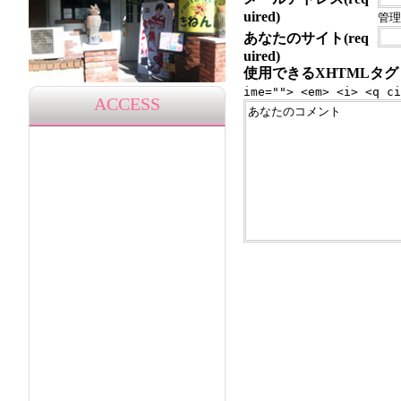
uired)
管理
あなたのサイト(req
uired)
使用できるXHTMLタグ
ime=""> <em> <i> <q ci
ACCESS