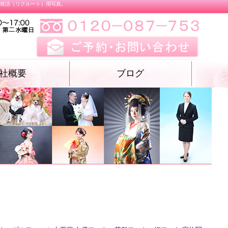
、就活（リクルート）用写真。
社概要
ブログ