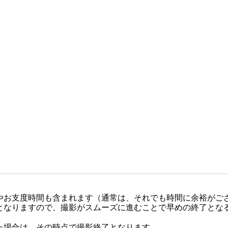
やお支度時間も含まれます（通常は、それでも時間に余裕がご
となりますので、撮影がスムーズに進むことで早めの終了とな
た場合は、その時点で撮影終了となります。