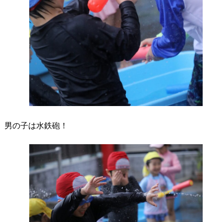
男の子は水鉄砲！