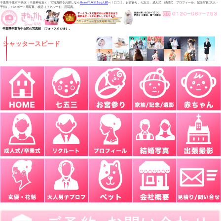
千葉県千葉市中央区（千葉神社近く）で写真館をお探しなら
PhotoSTAGEきねん館
へ！口コミ、お宮参り、七五三、成人式、結婚式、プロフィール、記念写真(大人・
子供) 、パスポート用写真、就活（リクルート）用写真。
千葉県千葉市中央区の写真館 （フォトスタジオ）。
シャッタースピード