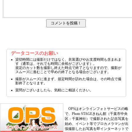
データコースのお願い
貸切時間には撮影だけではなく、衣装選びやお支度時間も含まれま
す（通常は、それでも時間に余裕がございます）。
規定のカット数を撮影し終えた時点で終了となりますので、撮影が
スムーズに進むことで早めの終了となる場合がございます。
撮影がスムーズに進まず、規定時間が訪れた場合は、その時点で撮
影終了となります。
質問がございましたら、気軽にご相談ください。
OPSはオンラインフォトサービスの略
で、Photo STAGEきねん館（千葉市中央
区：千葉神社）で撮影された記念写真を
始め、イベント等でプロカメラマンが出
張撮影したお写真を即インターネットで