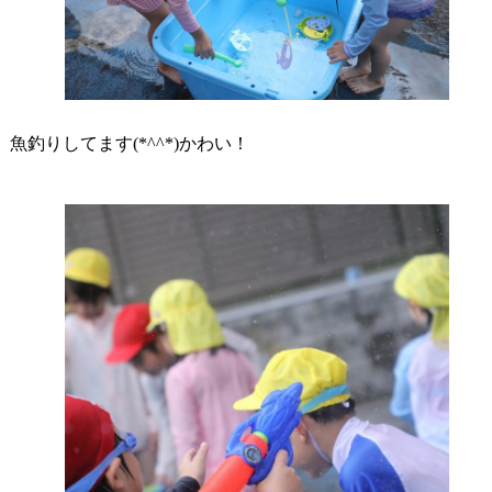
魚釣りしてます(*^^*)かわい！