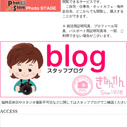
閲覧できるサービスです。
ご自宅・仕事先・ネットカフェ・海外
赴任先、どこからでも閲覧し、購入する
ことができます。
※ 就活用証明写真、プロフィール写
真、パスポート用証明写真等、一部、ご
利用できない場合がございます。
臨時店休日やスタジオ撮影不可日などに関してはスタッフブログでご確認くださ
ACCESS