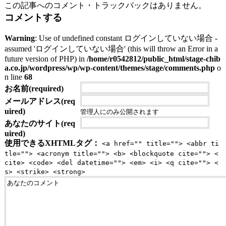
この記事へのコメント・トラックバックはありません。
コメントする
Warning
: Use of undefined constant ログインしていない場合 -
assumed 'ログインしていない場合' (this will throw an Error in a
future version of PHP) in
/home/r0542812/public_html/stage-chib
a.co.jp/wordpress/wp/wp-content/themes/stage/comments.php
o
n line
68
お名前(required)
メールアドレス(req
uired)
管理人にのみ公開されます
あなたのサイト(req
uired)
使用できるXHTMLタグ：
<a href="" title=""> <abbr ti
tle=""> <acronym title=""> <b> <blockquote cite=""> <
cite> <code> <del datetime=""> <em> <i> <q cite=""> <
s> <strike> <strong>