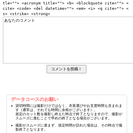
tle=""> <acronym title=""> <b> <blockquote cite=""> <
cite> <code> <del datetime=""> <em> <i> <q cite=""> <
s> <strike> <strong>
データコースのお願い
貸切時間には撮影だけではなく、衣装選びやお支度時間も含まれま
す（通常は、それでも時間に余裕がございます）。
規定のカット数を撮影し終えた時点で終了となりますので、撮影が
スムーズに進むことで早めの終了となる場合がございます。
撮影がスムーズに進まず、規定時間が訪れた場合は、その時点で撮
影終了となります。