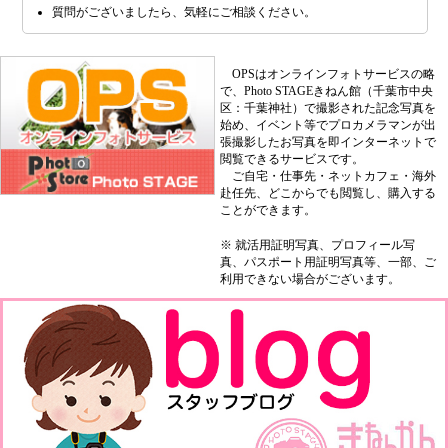
質問がございましたら、気軽にご相談ください。
OPSはオンラインフォトサービスの略
で、Photo STAGEきねん館（千葉市中央
区：千葉神社）で撮影された記念写真を
始め、イベント等でプロカメラマンが出
張撮影したお写真を即インターネットで
閲覧できるサービスです。
ご自宅・仕事先・ネットカフェ・海外
赴任先、どこからでも閲覧し、購入する
ことができます。
※ 就活用証明写真、プロフィール写
真、パスポート用証明写真等、一部、ご
利用できない場合がございます。