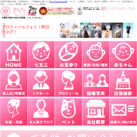
千葉県千葉市中央区（千葉神社近く）で写真館をお探しなら
PhotoSTAGEきねん館
へ！口コミ、お宮参り、七五三、成人式、結婚式、プロフィール、記念写真(大人・
子供) 、パスポート用写真、就活（リクルート）用写真。
千葉県千葉市中央区の写真館 （フォトスタジオ）。
プロフィールフォト！即日
仕上げ！