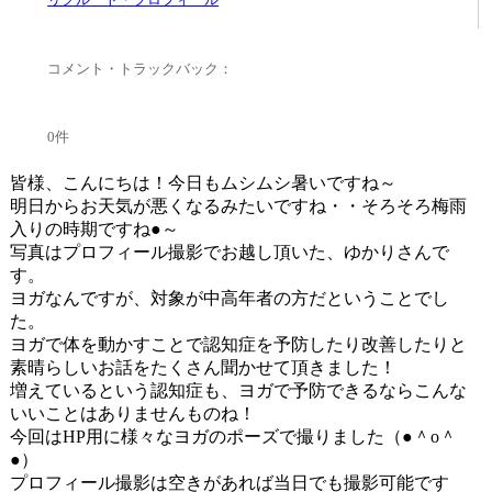
コメント・トラックバック：
0件
皆様、こんにちは！今日もムシムシ暑いですね～
明日からお天気が悪くなるみたいですね・・そろそろ梅雨
入りの時期ですね●～
写真はプロフィール撮影でお越し頂いた、ゆかりさんで
す。
ヨガなんですが、対象が中高年者の方だということでし
た。
ヨガで体を動かすことで認知症を予防したり改善したりと
素晴らしいお話をたくさん聞かせて頂きました！
増えているという認知症も、ヨガで予防できるならこんな
いいことはありませんものね！
今回はHP用に様々なヨガのポーズで撮りました（●＾o＾
●）
プロフィール撮影は空きがあれば当日でも撮影可能です