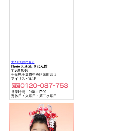
大きな地図で見る
Photo STAGE きねん館
〒260-0016
千葉県千葉市中央区栄町29-5
アイリスビル1F
営業時間 9:00～17:00
定休日：火曜日・第二水曜日