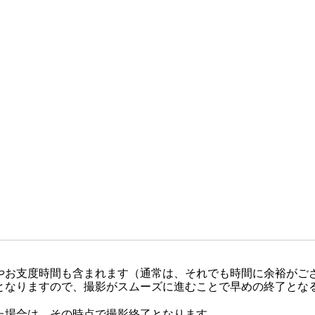
やお支度時間も含まれます（通常は、それでも時間に余裕がご
となりますので、撮影がスムーズに進むことで早めの終了とな
た場合は、その時点で撮影終了となります。