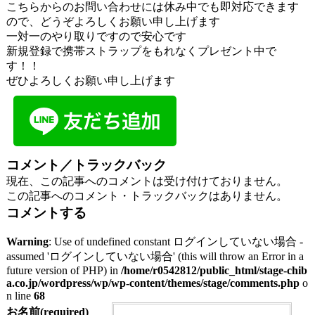
こちらからのお問い合わせには休み中でも即対応できます
ので、どうぞよろしくお願い申し上げます
一対一のやり取りですので安心です
新規登録で携帯ストラップをもれなくプレゼント中で
す！！
ぜひよろしくお願い申し上げます
コメント／トラックバック
現在、この記事へのコメントは受け付けておりません。
この記事へのコメント・トラックバックはありません。
コメントする
Warning
: Use of undefined constant ログインしていない場合 -
assumed 'ログインしていない場合' (this will throw an Error in a
future version of PHP) in
/home/r0542812/public_html/stage-chib
a.co.jp/wordpress/wp/wp-content/themes/stage/comments.php
o
n line
68
お名前(required)