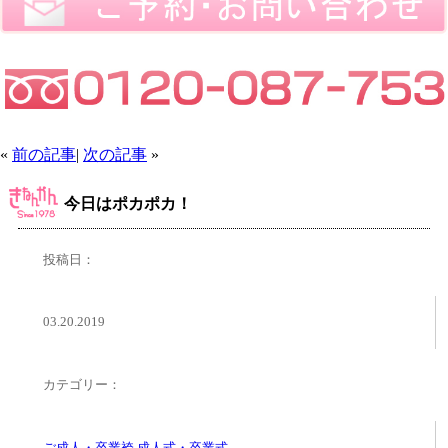
«
前の記事
|
次の記事
»
今日はポカポカ！
投稿日：
03.20.2019
カテゴリー：
ご成人・卒業袴
,
成人式・卒業式