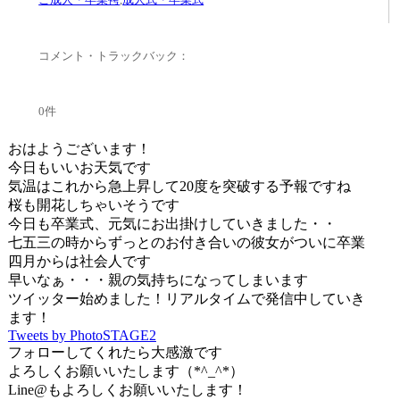
コメント・トラックバック：
0件
おはようございます！
今日もいいお天気です
気温はこれから急上昇して20度を突破する予報ですね
桜も開花しちゃいそうです
今日も卒業式、元気にお出掛けしていきました・・
七五三の時からずっとのお付き合いの彼女がついに卒業
四月からは社会人です
早いなぁ・・・親の気持ちになってしまいます
ツイッター始めました！リアルタイムで発信中していき
ます！
Tweets by PhotoSTAGE2
フォローしてくれたら大感激です
よろしくお願いいたします（*^_^*）
Line@もよろしくお願いいたします！