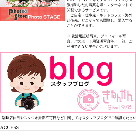
張撮影したお写真を即インターネットで
閲覧できるサービスです。
ご自宅・仕事先・ネットカフェ・海外
赴任先、どこからでも閲覧し、購入する
ことができます。
※ 就活用証明写真、プロフィール写
真、パスポート用証明写真等、一部、ご
利用できない場合がございます。
臨時店休日やスタジオ撮影不可日などに関してはスタッフブログでご確認くださ
ACCESS