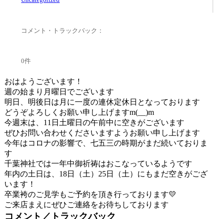
コメント・トラックバック：
0件
おはようございます！
週の始まり月曜日でございます
明日、明後日は月に一度の連休定休日となっております
どうぞよろしくお願い申し上げますm(__)m
今週末は、11日土曜日の午前中に空きがございます
ぜひお問い合わせくださいますようお願い申し上げます
今年はコロナの影響で、七五三の時期がまだ続いておりま
す
千葉神社では一年中御祈祷はおこなっているようです
年内の土日は、18日（土）25日（土）にもまだ空きがござ
います！
卒業袴のご見学もご予約を頂き行っております💛
ご来店まえにぜひご連絡をお待ちしております
コメント／トラックバック