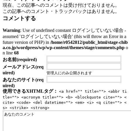
現在、この記事へのコメントは受け付けておりません。
この記事へのコメント・トラックバックはありません。
コメントする
Warning
: Use of undefined constant ログインしていない場合 -
assumed 'ログインしていない場合' (this will throw an Error in a
future version of PHP) in
/home/r0542812/public_html/stage-chib
a.co.jp/wordpress/wp/wp-content/themes/stage/comments.php
o
n line
68
お名前(required)
メールアドレス(req
uired)
管理人にのみ公開されます
あなたのサイト(req
uired)
使用できるXHTMLタグ：
<a href="" title=""> <abbr ti
tle=""> <acronym title=""> <b> <blockquote cite=""> <
cite> <code> <del datetime=""> <em> <i> <q cite=""> <
s> <strike> <strong>