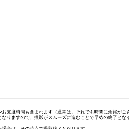
やお支度時間も含まれます（通常は、それでも時間に余裕がご
となりますので、撮影がスムーズに進むことで早めの終了とな
た場合は、その時点で撮影終了となります。