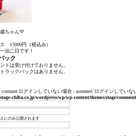
歳ちゃん💛
 15000円（税込み）
一泊二日です！
バック
ントは受け付けておりません。
トラックバックはありません。
ined constant ログインしていない場合 - assumed 'ログインしていない場合' (this 
stage-chiba.co.jp/wordpress/wp/wp-content/themes/stage/commen
人にのみ公開されます