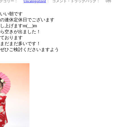
テゴリー：
Uncategorized
コメント・トラックバック：
0件
いい朝です
の連休定休日でございます
上げますm(__)m
から空きが出ました！
ております
もまだまだ多いです！
ぜひご検討くださいますよう