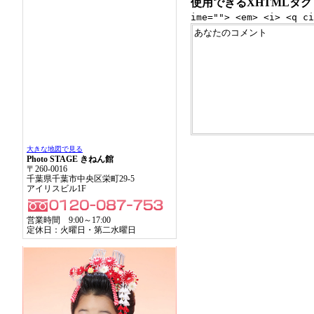
使用できるXHTMLタグ
ime=""> <em> <i> <q ci
大きな地図で見る
Photo STAGE きねん館
〒260-0016
千葉県千葉市中央区栄町29-5
アイリスビル1F
営業時間 9:00～17:00
定休日：火曜日・第二水曜日