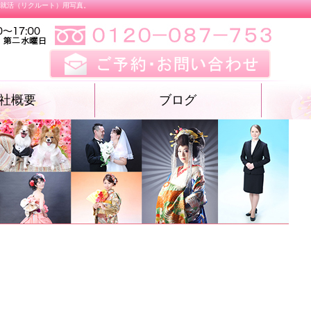
、就活（リクルート）用写真。
社概要
ブログ