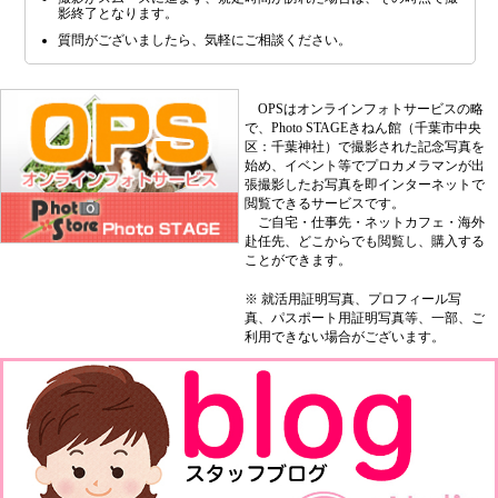
影終了となります。
質問がございましたら、気軽にご相談ください。
OPSはオンラインフォトサービスの略
で、Photo STAGEきねん館（千葉市中央
区：千葉神社）で撮影された記念写真を
始め、イベント等でプロカメラマンが出
張撮影したお写真を即インターネットで
閲覧できるサービスです。
ご自宅・仕事先・ネットカフェ・海外
赴任先、どこからでも閲覧し、購入する
ことができます。
※ 就活用証明写真、プロフィール写
真、パスポート用証明写真等、一部、ご
利用できない場合がございます。