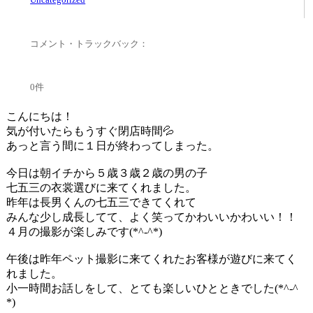
コメント・トラックバック：
0件
こんにちは！
気が付いたらもうすぐ閉店時間💦
あっと言う間に１日が終わってしまった。
今日は朝イチから５歳３歳２歳の男の子
七五三の衣裳選びに来てくれました。
昨年は長男くんの七五三できてくれて
みんな少し成長してて、よく笑ってかわいいかわいい！！
４月の撮影が楽しみです(*^-^*)
午後は昨年ペット撮影に来てくれたお客様が遊びに来てく
れました。
小一時間お話しをして、とても楽しいひとときでした(*^-^
*)