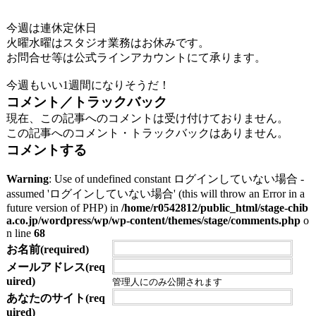
今週は連休定休日
火曜水曜はスタジオ業務はお休みです。
お問合せ等は公式ラインアカウントにて承ります。
今週もいい1週間になりそうだ！
コメント／トラックバック
現在、この記事へのコメントは受け付けておりません。
この記事へのコメント・トラックバックはありません。
コメントする
Warning
: Use of undefined constant ログインしていない場合 -
assumed 'ログインしていない場合' (this will throw an Error in a
future version of PHP) in
/home/r0542812/public_html/stage-chib
a.co.jp/wordpress/wp/wp-content/themes/stage/comments.php
o
n line
68
お名前(required)
メールアドレス(req
uired)
管理人にのみ公開されます
あなたのサイト(req
uired)