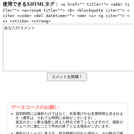
使用できるXHTMLタグ：
<a href="" title=""> <abbr ti
tle=""> <acronym title=""> <b> <blockquote cite=""> <
cite> <code> <del datetime=""> <em> <i> <q cite=""> <
s> <strike> <strong>
データコースのお願い
貸切時間には撮影だけではなく、衣装選びやお支度時間も含まれま
す（通常は、それでも時間に余裕がございます）。
規定のカット数を撮影し終えた時点で終了となりますので、撮影が
スムーズに進むことで早めの終了となる場合がございます。
撮影がスムーズに進まず、規定時間が訪れた場合は、その時点で撮