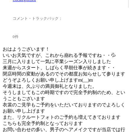
コメント・トラックバック：
0件
おはようございます！
いいお天気ですが、これから崩れる予報ですね・・💦
三月に入りまして一気に卒業シーズン入りしました
来週からスタート、しばらく早朝仕事が続きます・・
閉店時間の変動があるのでその都度お知らせして参ります
どうぞよろしくお願い申し上げますm(__)m
今週末は、久ぶりの満員御礼となりました。
そうしましてもこの時期ですので完全予約制のため、とい
うこともございます
衣裳のご見学もご予約をいただいておりますのでよろしく
お願い申し上げます
また、リクルートフォトのご予約も増えてきております
こちらも完全予約制となっております
お問い合わせの多い、男子のヘアメイクですが当店では行