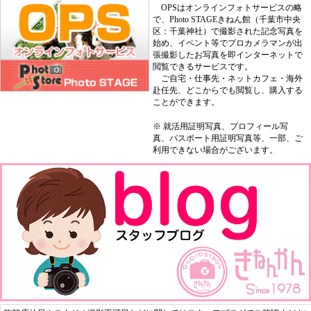
OPSはオンラインフォトサービスの略
で、Photo STAGEきねん館（千葉市中央
区：千葉神社）で撮影された記念写真を
始め、イベント等でプロカメラマンが出
張撮影したお写真を即インターネットで
閲覧できるサービスです。
ご自宅・仕事先・ネットカフェ・海外
赴任先、どこからでも閲覧し、購入する
ことができます。
※ 就活用証明写真、プロフィール写
真、パスポート用証明写真等、一部、ご
利用できない場合がございます。