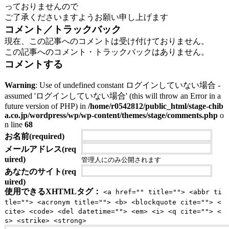
っておりませんので
ご了承くださいますようお願い申し上げます
コメント／トラックバック
現在、この記事へのコメントは受け付けておりません。
この記事へのコメント・トラックバックはありません。
コメントする
Warning
: Use of undefined constant ログインしていない場合 -
assumed 'ログインしていない場合' (this will throw an Error in a
future version of PHP) in
/home/r0542812/public_html/stage-chib
a.co.jp/wordpress/wp/wp-content/themes/stage/comments.php
o
n line
68
お名前(required)
メールアドレス(req
uired)
管理人にのみ公開されます
あなたのサイト(req
uired)
使用できるXHTMLタグ：
<a href="" title=""> <abbr ti
tle=""> <acronym title=""> <b> <blockquote cite=""> <
cite> <code> <del datetime=""> <em> <i> <q cite=""> <
s> <strike> <strong>