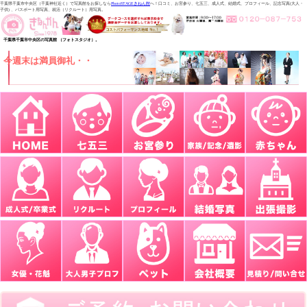
千葉県千葉市中央区（千葉神社近く）で写真館をお探しなら
PhotoSTAGEきねん館
へ！口コミ、お宮参り、七五三、成人式、結婚式、プロフィール、記念写真(大人・
子供) 、パスポート用写真、就活（リクルート）用写真。
千葉県千葉市中央区の写真館 （フォトスタジオ）。
今週末は満員御礼・・