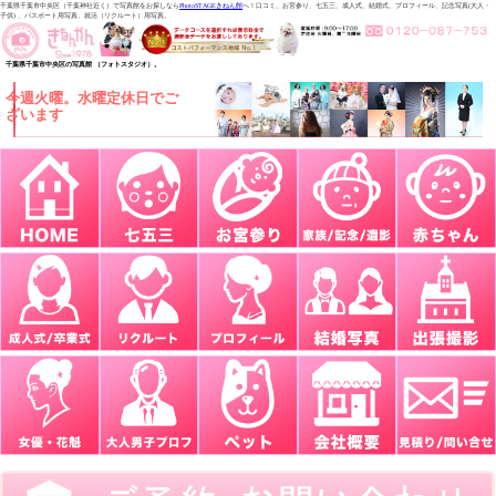
千葉県千葉市中央区（千葉神社近く）で写真館をお探しなら
PhotoSTAGEきねん館
へ！口コミ、お宮参り、七五三、成人式、結婚式、プロフィール、記念写真(大人・
子供) 、パスポート用写真、就活（リクルート）用写真。
千葉県千葉市中央区の写真館 （フォトスタジオ）。
今週火曜。水曜定休日でご
ざいます