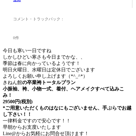
コメント・トラックバック：
0件
今日も寒い一日ですね
しかしひどい寒さも今日までかな、、
季節は春に向かっているようです！
明日火曜日、水曜日は定休日でございます
よろしくお願い申し上げます（*^_^*）
きねん館
の卒業袴トータルプラン
小振袖、袴、小物一式、着付、ヘアメイクすべて込みこ
み！
29500円(税別)
*ご用意いただくものはなにもございません、手ぶらでお越
し下さい！！
一律料金ですので安心です！！
早朝からお支度いたします
Line@
からお気軽にお問合せ頂けます！