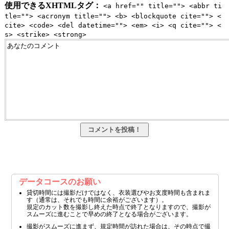
使用できるXHTMLタグ：
<a href="" title=""> <abbr ti
tle=""> <acronym title=""> <b> <blockquote cite=""> <
cite> <code> <del datetime=""> <em> <i> <q cite=""> <
s> <strike> <strong>
データコースのお願い
貸切時間には撮影だけではなく、衣装選びやお支度時間も含まれま
す（通常は、それでも時間に余裕がございます）。
規定のカット数を撮影し終えた時点で終了となりますので、撮影が
スムーズに進むことで早めの終了となる場合がございます。
撮影がスムーズに進まず、規定時間が訪れた場合は、その時点で撮