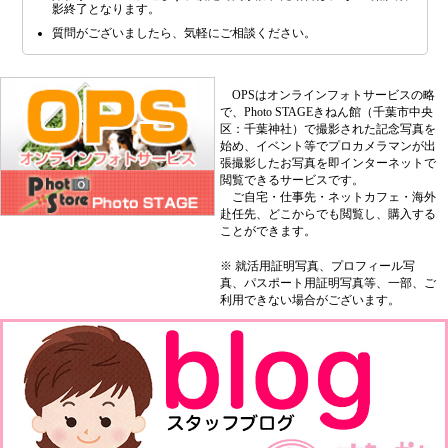
影終了となります。
質問がございましたら、気軽にご相談ください。
OPSはオンラインフォトサービスの略
で、Photo STAGEきねん館（千葉市中央
区：千葉神社）で撮影された記念写真を
始め、イベント等でプロカメラマンが出
張撮影したお写真を即インターネットで
閲覧できるサービスです。
ご自宅・仕事先・ネットカフェ・海外
赴任先、どこからでも閲覧し、購入する
ことができます。
※ 就活用証明写真、プロフィール写
真、パスポート用証明写真等、一部、ご
利用できない場合がございます。