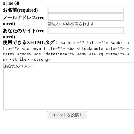
n line
68
お名前(required)
メールアドレス(req
uired)
管理人にのみ公開されます
あなたのサイト(req
uired)
使用できるXHTMLタグ：
<a href="" title=""> <abbr ti
tle=""> <acronym title=""> <b> <blockquote cite=""> <
cite> <code> <del datetime=""> <em> <i> <q cite=""> <
s> <strike> <strong>