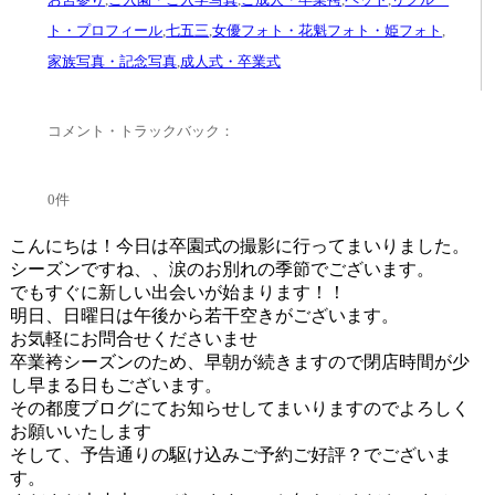
ト・プロフィール
,
七五三
,
女優フォト・花魁フォト・姫フォト
,
家族写真・記念写真
,
成人式・卒業式
コメント・トラックバック：
0件
こんにちは！今日は卒園式の撮影に行ってまいりました。
シーズンですね、、涙のお別れの季節でございます。
でもすぐに新しい出会いが始まります！！
明日、日曜日は午後から若干空きがございます。
お気軽にお問合せくださいませ
卒業袴シーズンのため、早朝が続きますので閉店時間が少
し早まる日もございます。
その都度ブログにてお知らせしてまいりますのでよろしく
お願いいたします
そして、予告通りの駆け込みご予約ご好評？でございま
す。