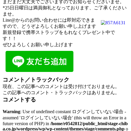
まだまだ大丈夫でございますのでお知らせくださいませ。
*25日日曜日は満員御礼となっております、ご了承ください
ませ。
Line@からのお問い合わせには即対応できま
すので、どうぞよろしくお願い申し上げます
新規登録で携帯ストラップをもれなくプレゼント中で
す！！
ぜひよろしくお願い申し上げます
コメント／トラックバック
現在、この記事へのコメントは受け付けておりません。
この記事へのコメント・トラックバックはありません。
コメントする
Warning
: Use of undefined constant ログインしていない場合 -
assumed 'ログインしていない場合' (this will throw an Error in a
future version of PHP) in
/home/r0542812/public_html/stage-chib
a.co.jp/wordpress/wp/wp-content/themes/stage/comments.php
o