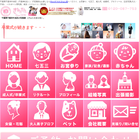
千葉県千葉市中央区（千葉神社近く）で写真館をお探しなら
PhotoSTAGEきねん館
へ！口コミ、お宮参り、七五三、成人式、結婚式、プロフィール、記念写真(大人・
子供) 、パスポート用写真、就活（リクルート）用写真。
千葉県千葉市中央区の写真館 （フォトスタジオ）。
卒業式が続きます・・・