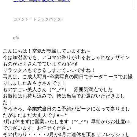
コメント・トラックバック：
0件
こんにちは！空気が乾燥していますね～
今は加湿器でも、アロマの香りが出るおしゃれなデザイン
ものがたくさんでていますね!(^^)!
リラックスもできるしすごくいいですね！
写真は、ご成人写真+卒業写真の同日でデータコースでお撮
りしましたみさきさんです！
ものすごい美人さん（*^_^*）、雰囲気満点でした
お振袖はお持ち込みで、袴は当店でお選びいただきまし
た！
そろそろ、卒業式当日のご予約がピークになって参りまし
たがまだまだ大丈夫です●～*
3月は休まずに営業いたします（*^_^*）早朝からお仕度ok
でございます、お任せください
その代わり・・・・2月か4月に連休を頂きリフレッシュし