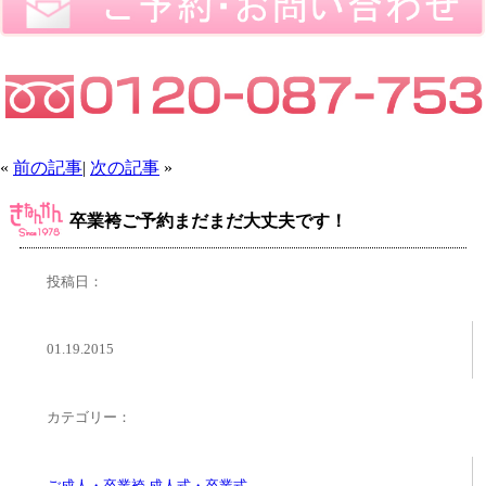
«
前の記事
|
次の記事
»
卒業袴ご予約まだまだ大丈夫です！
投稿日：
01.19.2015
カテゴリー：
ご成人・卒業袴
,
成人式・卒業式