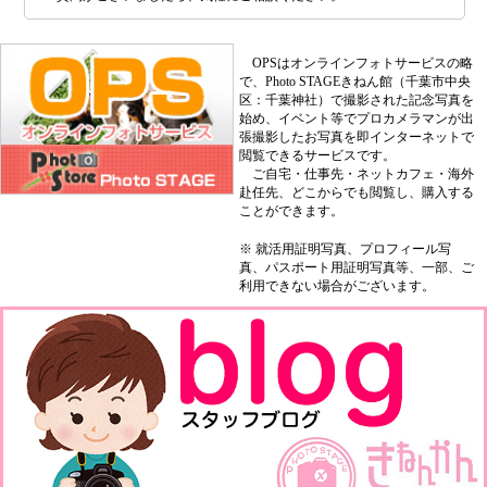
OPSはオンラインフォトサービスの略
で、Photo STAGEきねん館（千葉市中央
区：千葉神社）で撮影された記念写真を
始め、イベント等でプロカメラマンが出
張撮影したお写真を即インターネットで
閲覧できるサービスです。
ご自宅・仕事先・ネットカフェ・海外
赴任先、どこからでも閲覧し、購入する
ことができます。
※ 就活用証明写真、プロフィール写
真、パスポート用証明写真等、一部、ご
利用できない場合がございます。