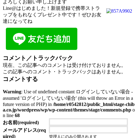
よろしくお願い申し上げます
Line@はじめました！新規登録で携帯ストラ
ップをもれなくプレゼント中です！ぜひお友
達になってね
コメント／トラックバック
現在、この記事へのコメントは受け付けておりません。
この記事へのコメント・トラックバックはありません。
コメントする
Warning
: Use of undefined constant ログインしていない場合 -
assumed 'ログインしていない場合' (this will throw an Error in a
future version of PHP) in
/home/r0542812/public_html/stage-chib
a.co.jp/wordpress/wp/wp-content/themes/stage/comments.php
o
n line
68
お名前(required)
メールアドレス(req
uired)
管理人にのみ公開されます