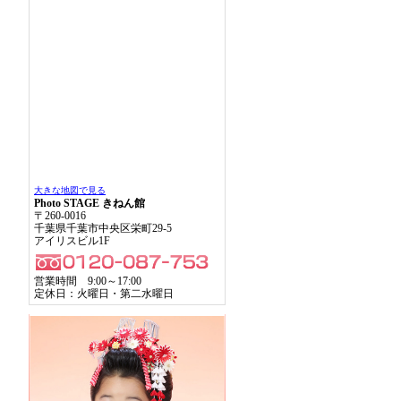
大きな地図で見る
Photo STAGE きねん館
〒260-0016
千葉県千葉市中央区栄町29-5
アイリスビル1F
営業時間 9:00～17:00
定休日：火曜日・第二水曜日