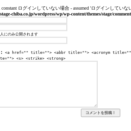
ined constant ログインしていない場合 - assumed 'ログインしていない場合' (this 
stage-chiba.co.jp/wordpress/wp/wp-content/themes/stage/commen
人にのみ公開されます
：
<a href="" title=""> <abbr title=""> <acronym title="
te=""> <s> <strike> <strong>