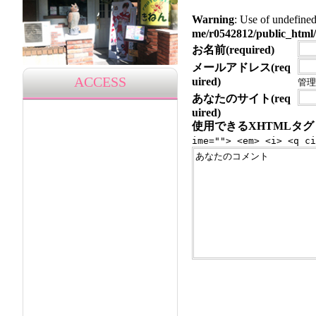
Warning
: Use of undef
me/r0542812/public_html/
お名前(required)
メールアドレス(req
ACCESS
uired)
管理
あなたのサイト(req
uired)
使用できるXHTMLタグ
ime=""> <em> <i> <q ci