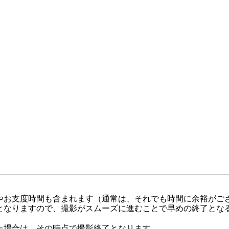
やお支度時間も含まれます（通常は、それでも時間に余裕がご
となりますので、撮影がスムーズに進むことで早めの終了とな
た場合は、その時点で撮影終了となります。