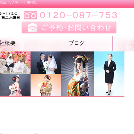
、就活（リクルート）用写真。
社概要
ブログ