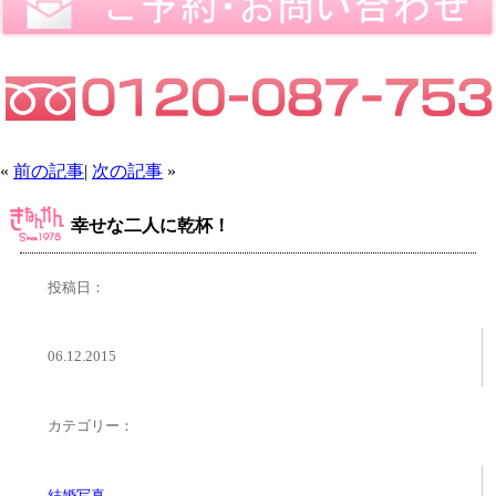
«
前の記事
|
次の記事
»
幸せな二人に乾杯！
投稿日：
06.12.2015
カテゴリー：
結婚写真