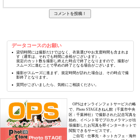
データコースのお願い
貸切時間には撮影だけではなく、衣装選びやお支度時間も含まれま
す（通常は、それでも時間に余裕がございます）。
規定のカット数を撮影し終えた時点で終了となりますので、撮影が
スムーズに進むことで早めの終了となる場合がございます。
撮影がスムーズに進まず、規定時間が訪れた場合は、その時点で撮
影終了となります。
質問がございましたら、気軽にご相談ください。
OPSはオンラインフォトサービスの略
で、Photo STAGEきねん館（千葉市中央
区：千葉神社）で撮影された記念写真を
始め、イベント等でプロカメラマンが出
張撮影したお写真を即インターネットで
閲覧できるサービスです。
ご自宅・仕事先・ネットカフェ・海外