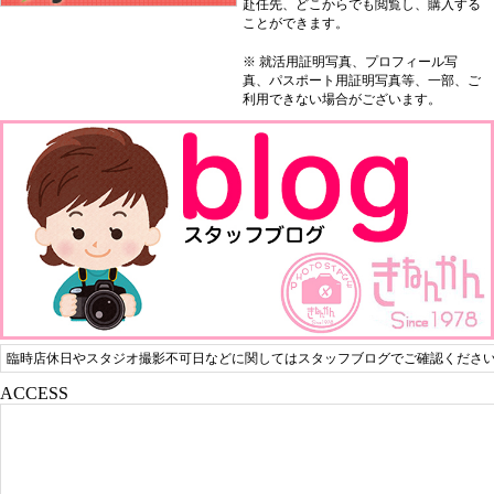
赴任先、どこからでも閲覧し、購入する
ことができます。
※ 就活用証明写真、プロフィール写
真、パスポート用証明写真等、一部、ご
利用できない場合がございます。
臨時店休日やスタジオ撮影不可日などに関してはスタッフブログでご確認くださ
ACCESS