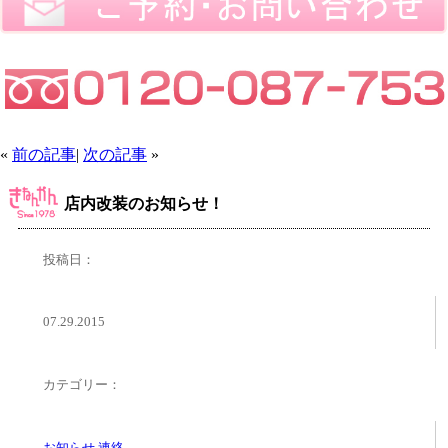
«
前の記事
|
次の記事
»
店内改装のお知らせ！
投稿日：
07.29.2015
カテゴリー：
お知らせ
,
連絡