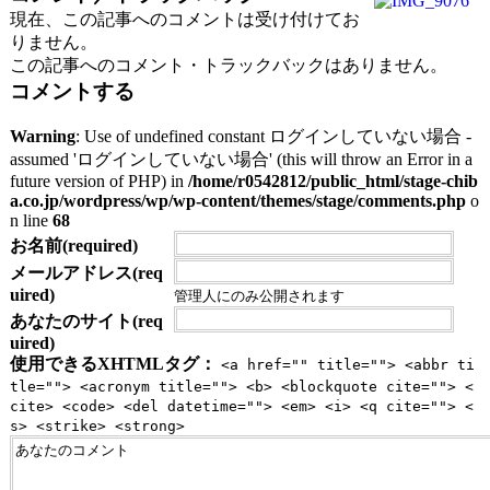
現在、この記事へのコメントは受け付けてお
りません。
この記事へのコメント・トラックバックはありません。
コメントする
Warning
: Use of undefined constant ログインしていない場合 -
assumed 'ログインしていない場合' (this will throw an Error in a
future version of PHP) in
/home/r0542812/public_html/stage-chib
a.co.jp/wordpress/wp/wp-content/themes/stage/comments.php
o
n line
68
お名前(required)
メールアドレス(req
uired)
管理人にのみ公開されます
あなたのサイト(req
uired)
使用できるXHTMLタグ：
<a href="" title=""> <abbr ti
tle=""> <acronym title=""> <b> <blockquote cite=""> <
cite> <code> <del datetime=""> <em> <i> <q cite=""> <
s> <strike> <strong>