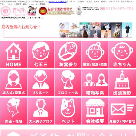
千葉県千葉市中央区（千葉神社近く）で写真館をお探しなら
PhotoSTAGEきねん館
へ！口コミ、お宮参り、七五三、成人式、結婚式、プロフィール、記念写真(大人・
子供) 、パスポート用写真、就活（リクルート）用写真。
千葉県千葉市中央区の写真館 （フォトスタジオ）。
店内改装のお知らせ！