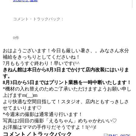
コメント・トラックバック：
0件
おはようございます！今日も厳しい暑さ、。みなさん水分
補給をきっちりとしてくださいね！
7月ももうすぐ終わり！早いです(^^ゞ
きねん館は本日から8月3日までかけて店内改装にはいりま
す。
8月3日から5日まではプリント業務を一時中断いたします！
*機材の入れ替えのためご了承いただけますようお願い申し
上げますm(__)m
より快適な空間目指して！スタジオ、店内ともすっきしさ
せてまいります♡
*今週末の撮影は通常通り行います！
写真は2回目の撮影「えるちゃん」めちゃかわいい♡
お洋服はママの手作りだそうですよ！!(^^)!
コメント／トラックバック