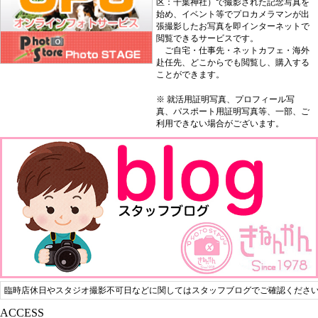
区：千葉神社）で撮影された記念写真を
始め、イベント等でプロカメラマンが出
張撮影したお写真を即インターネットで
閲覧できるサービスです。
ご自宅・仕事先・ネットカフェ・海外
赴任先、どこからでも閲覧し、購入する
ことができます。
※ 就活用証明写真、プロフィール写
真、パスポート用証明写真等、一部、ご
利用できない場合がございます。
臨時店休日やスタジオ撮影不可日などに関してはスタッフブログでご確認くださ
ACCESS