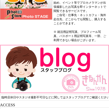
始め、イベント等でプロカメラマンが出
張撮影したお写真を即インターネットで
閲覧できるサービスです。
ご自宅・仕事先・ネットカフェ・海外
赴任先、どこからでも閲覧し、購入する
ことができます。
※ 就活用証明写真、プロフィール写
真、パスポート用証明写真等、一部、ご
利用できない場合がございます。
臨時店休日やスタジオ撮影不可日などに関してはスタッフブログでご確認くださ
ACCESS