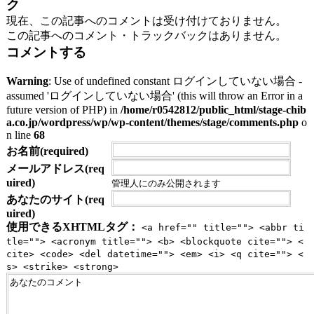
ク
現在、この記事へのコメントは受け付けておりません。
この記事へのコメント・トラックバックはありません。
コメントする
Warning
: Use of undefined constant ログインしていない場合 -
assumed 'ログインしていない場合' (this will throw an Error in a
future version of PHP) in
/home/r0542812/public_html/stage-chib
a.co.jp/wordpress/wp/wp-content/themes/stage/comments.php
o
n line
68
お名前(required)
メールアドレス(req
uired)
管理人にのみ公開されます
あなたのサイト(req
uired)
使用できるXHTMLタグ：
<a href="" title=""> <abbr ti
tle=""> <acronym title=""> <b> <blockquote cite=""> <
cite> <code> <del datetime=""> <em> <i> <q cite=""> <
s> <strike> <strong>