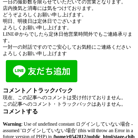
一日の撮影数を限らせていただいての営業となります。
店内換気と消毒には気をつけております。
どうぞよろしくお願い申し上げます。
明日、明後日は定休日でございます
よろしくお願い申し上げます。
LINE＠からでしたら定休日他営業時間外でもご連絡承りま
す。
一対一の対話ですのでご安心してお気軽にご連絡ください
よろしくお願い申し上げます
コメント／トラックバック
現在、この記事へのコメントは受け付けておりません。
この記事へのコメント・トラックバックはありません。
コメントする
Warning
: Use of undefined constant ログインしていない場合 -
assumed 'ログインしていない場合' (this will throw an Error in a
future version of PHP) in
/home/r0542812/public_html/stage-chib