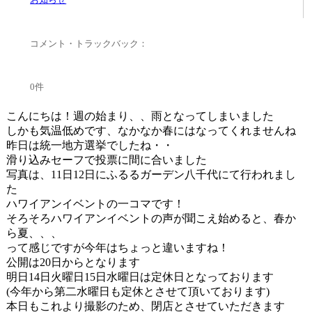
コメント・トラックバック：
0件
こんにちは！週の始まり、、雨となってしまいました
しかも気温低めです、なかなか春にはなってくれませんね
昨日は統一地方選挙でしたね・・
滑り込みセーフで投票に間に合いました
写真は、11日12日にふるるガーデン八千代にて行われまし
た
ハワイアンイベントの一コマです！
そろそろハワイアンイベントの声が聞こえ始めると、春か
ら夏、、、
って感じですが今年はちょっと違いますね！
公開は20日からとなります
明日14日火曜日15日水曜日は定休日となっております
(今年から第二水曜日も定休とさせて頂いております)
本日もこれより撮影のため、閉店とさせていただきます