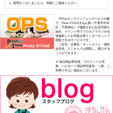
質問がございましたら、気軽にご相談ください。
OPSはオンラインフォトサービスの略
で、Photo STAGEきねん館（千葉市中央
区：千葉神社）で撮影された記念写真を
始め、イベント等でプロカメラマンが出
張撮影したお写真を即インターネットで
閲覧できるサービスです。
ご自宅・仕事先・ネットカフェ・海外
赴任先、どこからでも閲覧し、購入する
ことができます。
※ 就活用証明写真、プロフィール写
真、パスポート用証明写真等、一部、ご
利用できない場合がございます。