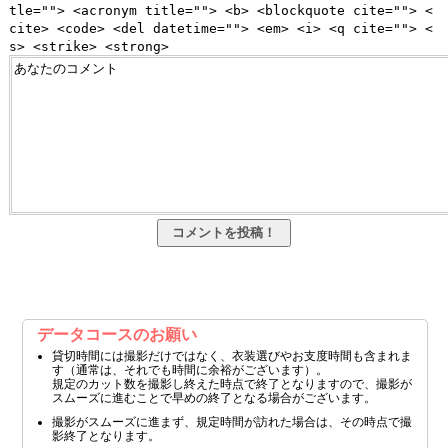
tle=""> <acronym title=""> <b> <blockquote cite=""> <
cite> <code> <del datetime=""> <em> <i> <q cite=""> <
s> <strike> <strong>
データコースのお願い
貸切時間には撮影だけではなく、衣装選びやお支度時間も含まれま
す（通常は、それでも時間に余裕がございます）。
規定のカット数を撮影し終えた時点で終了となりますので、撮影が
スムーズに進むことで早めの終了となる場合がございます。
撮影がスムーズに進まず、規定時間が訪れた場合は、その時点で撮
影終了となります。