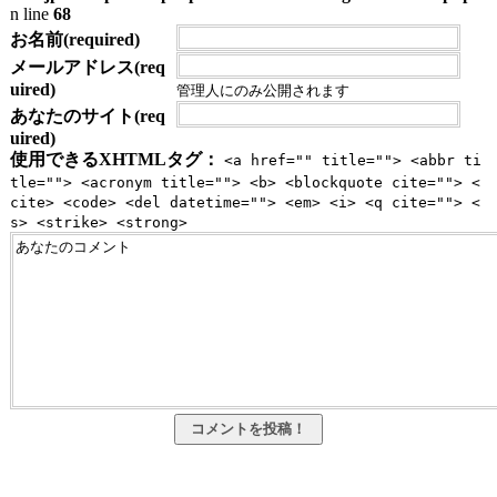
n line
68
お名前(required)
メールアドレス(req
uired)
管理人にのみ公開されます
あなたのサイト(req
uired)
使用できるXHTMLタグ：
<a href="" title=""> <abbr ti
tle=""> <acronym title=""> <b> <blockquote cite=""> <
cite> <code> <del datetime=""> <em> <i> <q cite=""> <
s> <strike> <strong>