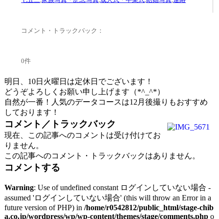
コメント・トラックバック：
0件
明日、10日火曜日は定休日でございます！
どうぞよろしくお願い申し上げます（*^_^*）
自然が一番！人気のデータコースは12月後撮りもおすすめ
しております！
コメント／トラックバック
現在、この記事へのコメントは受け付けてお
りません。
この記事へのコメント・トラックバックはありません。
コメントする
Warning
: Use of undefined constant ログインしていない場合 -
assumed 'ログインしていない場合' (this will throw an Error in a
future version of PHP) in
/home/r0542812/public_html/stage-chib
a.co.jp/wordpress/wp/wp-content/themes/stage/comments.php
o