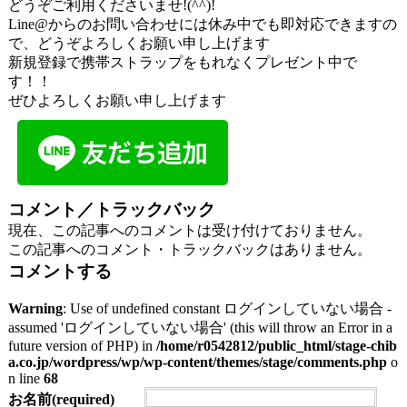
どうぞご利用くださいませ!(^^)!
Line@からのお問い合わせには休み中でも即対応できますの
で、どうぞよろしくお願い申し上げます
新規登録で携帯ストラップをもれなくプレゼント中で
す！！
ぜひよろしくお願い申し上げます
コメント／トラックバック
現在、この記事へのコメントは受け付けておりません。
この記事へのコメント・トラックバックはありません。
コメントする
Warning
: Use of undefined constant ログインしていない場合 -
assumed 'ログインしていない場合' (this will throw an Error in a
future version of PHP) in
/home/r0542812/public_html/stage-chib
a.co.jp/wordpress/wp/wp-content/themes/stage/comments.php
o
n line
68
お名前(required)