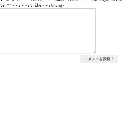
te=""> <s> <strike> <strong>