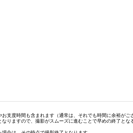
やお支度時間も含まれます（通常は、それでも時間に余裕がご
となりますので、撮影がスムーズに進むことで早めの終了とな
た場合は、その時点で撮影終了となります。