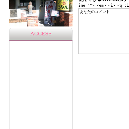
ime=""> <em> <i> <q ci
ACCESS