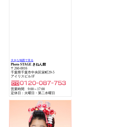
大きな地図で見る
Photo STAGE きねん館
〒260-0016
千葉県千葉市中央区栄町29-5
アイリスビル1F
営業時間 9:00～17:00
定休日：火曜日・第二水曜日