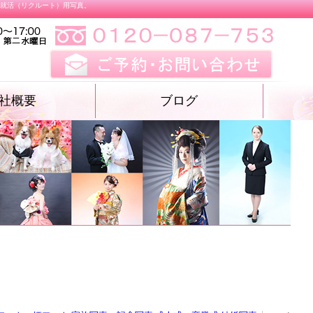
、就活（リクルート）用写真。
社概要
ブログ