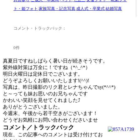
ト・姫フォト
,
家族写真・記念写真
,
成人式・卒業式
,
結婚写真
コメント・トラックバック：
0件
真夏日ですねしばらく暑い日が続きそうです。
紫外線対策は万全に！ですね（*^_^*）
明日火曜日は定休日でございます。
どうぞよろしくお願いいたします!(^^)!
写真は、昨日撮影のリク君とレナちゃんでsy(*^^*)
と～っても妹お思いのお兄ちゃんです
かわいい笑顔を見せてくれました⤴
ありがとうございました。
今週末、午後から若干空きがございます！
どうぞお気軽にお問い合わせくださいませ
コメント／トラックバック
現在、この記事へのコメントは受け付けてお