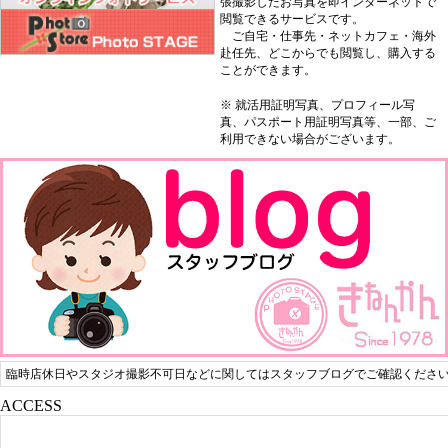
張撮影したお写真を即インターネットで
閲覧できるサービスです。
ご自宅・仕事先・ネットカフェ・海外
赴任先、どこからでも閲覧し、購入する
ことができます。
※ 就活用証明写真、プロフィール写
真、パスポート用証明写真等、一部、ご
利用できない場合がございます。
臨時店休日やスタジオ撮影不可日などに関してはスタッフブログでご確認くださ
ACCESS