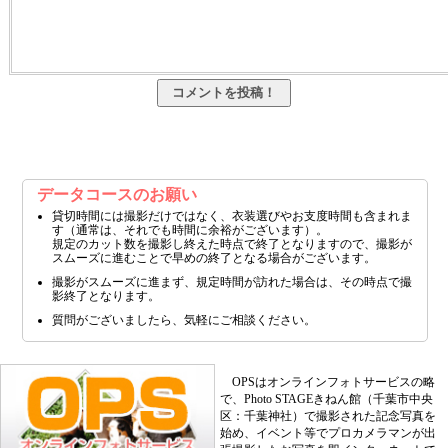
データコースのお願い
貸切時間には撮影だけではなく、衣装選びやお支度時間も含まれま
す（通常は、それでも時間に余裕がございます）。
規定のカット数を撮影し終えた時点で終了となりますので、撮影が
スムーズに進むことで早めの終了となる場合がございます。
撮影がスムーズに進まず、規定時間が訪れた場合は、その時点で撮
影終了となります。
質問がございましたら、気軽にご相談ください。
OPSはオンラインフォトサービスの略
で、Photo STAGEきねん館（千葉市中央
区：千葉神社）で撮影された記念写真を
始め、イベント等でプロカメラマンが出