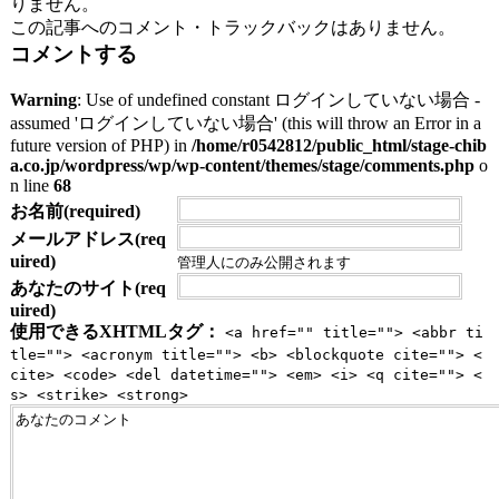
りません。
この記事へのコメント・トラックバックはありません。
コメントする
Warning
: Use of undefined constant ログインしていない場合 -
assumed 'ログインしていない場合' (this will throw an Error in a
future version of PHP) in
/home/r0542812/public_html/stage-chib
a.co.jp/wordpress/wp/wp-content/themes/stage/comments.php
o
n line
68
お名前(required)
メールアドレス(req
uired)
管理人にのみ公開されます
あなたのサイト(req
uired)
使用できるXHTMLタグ：
<a href="" title=""> <abbr ti
tle=""> <acronym title=""> <b> <blockquote cite=""> <
cite> <code> <del datetime=""> <em> <i> <q cite=""> <
s> <strike> <strong>