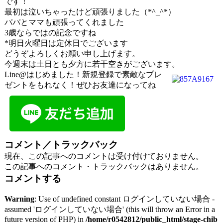
です！
最初は泣いちゃったけど頑張りました（*^_^*）
パパとママも頑張ってくれました
3歳ならではの記念ですね
*明日火曜日は定休日でございます
どうぞよろしくお願い申し上げます。
今週末は土日とも夕方に若干空きがございます。
Line@はじめました！新規登録で素敵なプレ
ゼントをもれなく！ぜひお友達になってね
コメント／トラックバック
現在、この記事へのコメントは受け付けておりません。
この記事へのコメント・トラックバックはありません。
コメントする
Warning
: Use of undefined constant ログインしていない場合 -
assumed 'ログインしていない場合' (this will throw an Error in a
future version of PHP) in
/home/r0542812/public_html/stage-chib