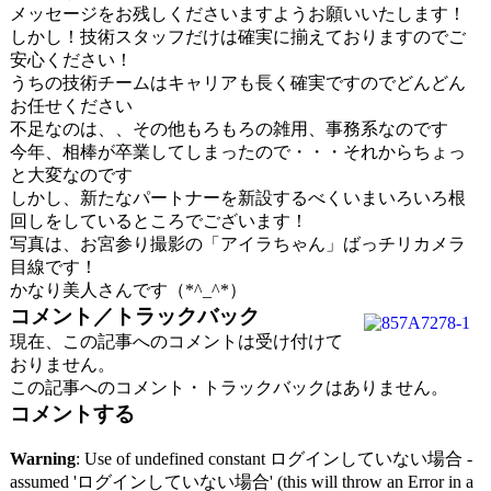
メッセージをお残しくださいますようお願いいたします！
しかし！技術スタッフだけは確実に揃えておりますのでご
安心ください！
うちの技術チームはキャリアも長く確実ですのでどんどん
お任せください
不足なのは、、その他もろもろの雑用、事務系なのです
今年、相棒が卒業してしまったので・・・それからちょっ
と大変なのです
しかし、新たなパートナーを新設するべくいまいろいろ根
回しをしているところでございます！
写真は、お宮参り撮影の「アイラちゃん」ばっチリカメラ
目線です！
かなり美人さんです（*^_^*）
コメント／トラックバック
現在、この記事へのコメントは受け付けて
おりません。
この記事へのコメント・トラックバックはありません。
コメントする
Warning
: Use of undefined constant ログインしていない場合 -
assumed 'ログインしていない場合' (this will throw an Error in a