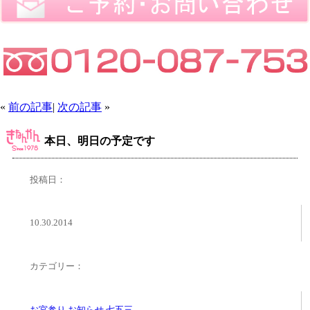
«
前の記事
|
次の記事
»
本日、明日の予定です
投稿日：
10.30.2014
カテゴリー：
お宮参り
,
お知らせ
,
七五三