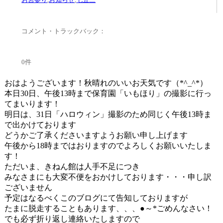
コメント・トラックバック：
0件
おはようございます！秋晴れのいいお天気です（*^_^*）
本日30日、午後13時まで保育園「いもほり」の撮影に行っ
てまいります！
明日は、31日「ハロウィン」撮影のため同じく午後13時ま
で出かけております
どうかご了承くださいますようお願い申し上げます
午後から18時まではおりますのでよろしくお願いいたしま
す！
ただいま、きねん館は人手不足につき
みなさまにも大変不便をおかけしております・・・申し訳
ございません
予定はなるべくこのブログにて告知しておりますが
たまに脱走することもあります、、、●～*ごめんなさい！
でも必ず折り返し連絡いたしますので