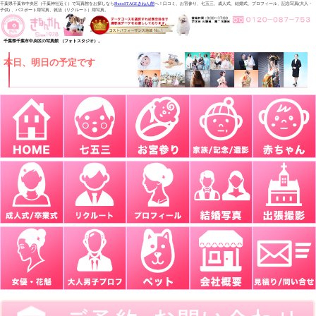
千葉県千葉市中央区（千葉神社近く）で写真館をお探しなら
PhotoSTAGEきねん館
へ！口コミ、お宮参り、七五三、成人式、結婚式、プロフィール、記念写真(大人・
子供) 、パスポート用写真、就活（リクルート）用写真。
千葉県千葉市中央区の写真館 （フォトスタジオ）。
本日、明日の予定です