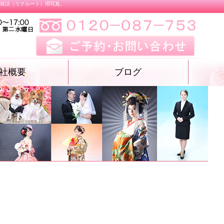
、就活（リクルート）用写真。
社概要
ブログ