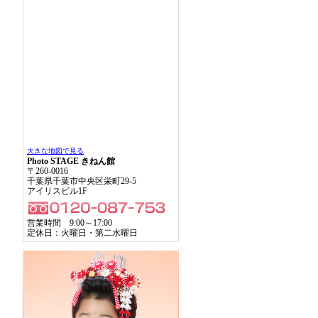
大きな地図で見る
Photo STAGE きねん館
〒260-0016
千葉県千葉市中央区栄町29-5
アイリスビル1F
営業時間 9:00～17:00
定休日：火曜日・第二水曜日