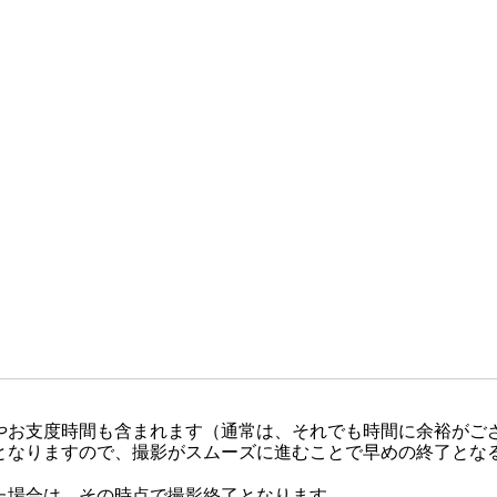
やお支度時間も含まれます（通常は、それでも時間に余裕がご
となりますので、撮影がスムーズに進むことで早めの終了とな
た場合は、その時点で撮影終了となります。