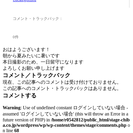
コメント・トラックバック：
0件
おはようございます！
朝から夏みたいに暑いです
本日撮影のため、一日留守になります
よろしくお願い申し上げます
コメント／トラックバック
現在、この記事へのコメントは受け付けておりません。
この記事へのコメント・トラックバックはありません。
コメントする
Warning
: Use of undefined constant ログインしていない場合 -
assumed 'ログインしていない場合' (this will throw an Error in a
future version of PHP) in
/home/r0542812/public_html/stage-chib
a.co.jp/wordpress/wp/wp-content/themes/stage/comments.php
o
n line
68