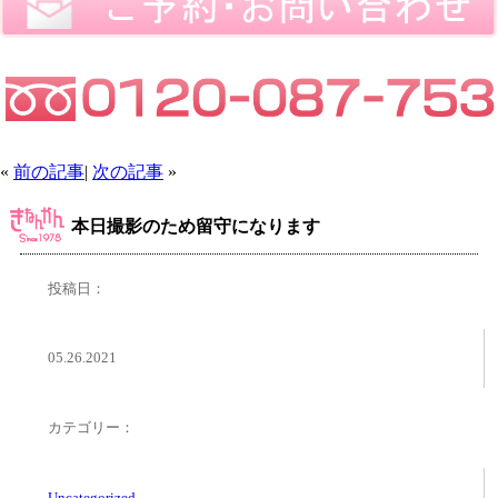
«
前の記事
|
次の記事
»
本日撮影のため留守になります
投稿日：
05.26.2021
カテゴリー：
Uncategorized