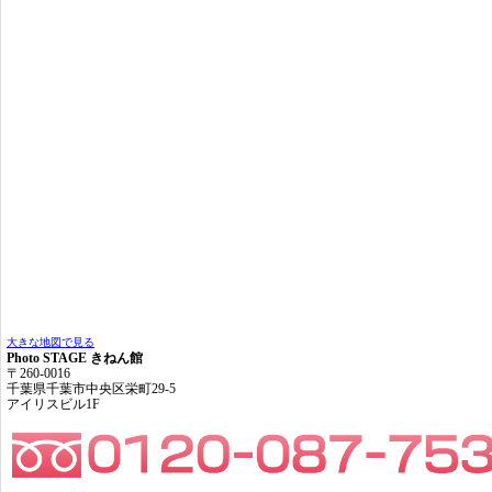
大きな地図で見る
Photo STAGE きねん館
〒260-0016
千葉県千葉市中央区栄町29-5
アイリスビル1F