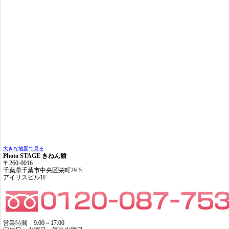
大きな地図で見る
Photo STAGE きねん館
〒260-0016
千葉県千葉市中央区栄町29-5
アイリスビル1F
営業時間 9:00～17:00