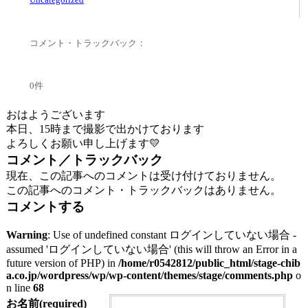
コメント・トラックバック：
0件
おはようございます
本日、15時まで撮影で出かけております
よろしくお願い申し上げます💛
コメント／トラックバック
現在、この記事へのコメントは受け付けておりません。
この記事へのコメント・トラックバックはありません。
コメントする
Warning
: Use of undefined constant ログインしていない場合 -
assumed 'ログインしていない場合' (this will throw an Error in a
future version of PHP) in
/home/r0542812/public_html/stage-chib
a.co.jp/wordpress/wp/wp-content/themes/stage/comments.php
o
n line
68
お名前(required)