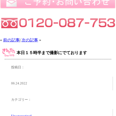
«
前の記事
|
次の記事
»
本日１５時半まで撮影にでております
投稿日：
06.24.2022
カテゴリー：
Uncategorized