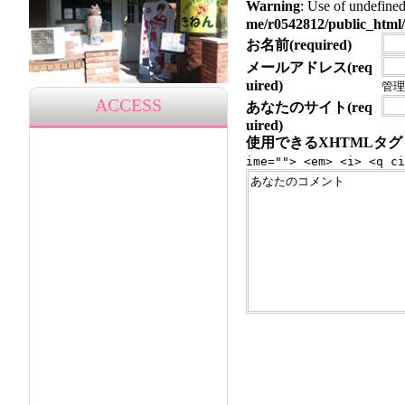
Warning
: Use of undef
me/r0542812/public_html/
お名前(required)
メールアドレス(req
uired)
管理
ACCESS
あなたのサイト(req
uired)
使用できるXHTMLタグ
ime=""> <em> <i> <q ci