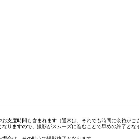
やお支度時間も含まれます（通常は、それでも時間に余裕がご
となりますので、撮影がスムーズに進むことで早めの終了とな
た場合は、その時点で撮影終了となります。