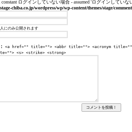
ined constant ログインしていない場合 - assumed 'ログインしていない場合' (this 
stage-chiba.co.jp/wordpress/wp/wp-content/themes/stage/commen
人にのみ公開されます
：
<a href="" title=""> <abbr title=""> <acronym title="
te=""> <s> <strike> <strong>