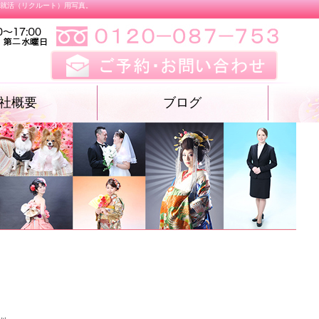
、就活（リクルート）用写真。
社概要
ブログ