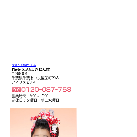
大きな地図で見る
Photo STAGE きねん館
〒260-0016
千葉県千葉市中央区栄町29-5
アイリスビル1F
営業時間 9:00～17:00
定休日：火曜日・第二水曜日