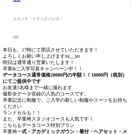
コメント・トラックバック：
0件
本日も、17時にて閉店させていただきます！
よろしくお願い申し上げますm(__)m
明日は通常通り営業いたします！
卒業&ご入学写真キャンペーン中！！
データコース通常価格20000円の半額！！10000円（税別）
にてご提供中です
お友達5名様まで一緒に撮れます
撮影全データ収録の人気のコースです。
卒業記念に制服で、ご入学の新しい制服やスーツをお持ち
ください
ランドセルも！！
また、卒業袴スタジオコースも人気です！
こちらもデータコース特別プラン
卒業袴一
式・アカデミックガウン・着付・ヘアセット・メ