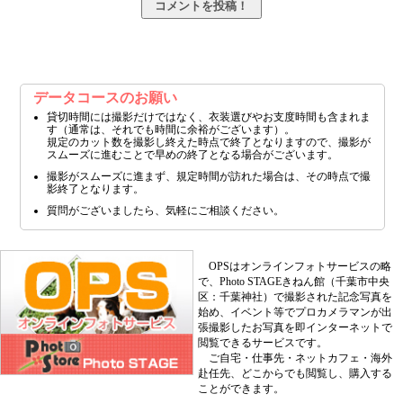
データコースのお願い
貸切時間には撮影だけではなく、衣装選びやお支度時間も含まれま
す（通常は、それでも時間に余裕がございます）。
規定のカット数を撮影し終えた時点で終了となりますので、撮影が
スムーズに進むことで早めの終了となる場合がございます。
撮影がスムーズに進まず、規定時間が訪れた場合は、その時点で撮
影終了となります。
質問がございましたら、気軽にご相談ください。
OPSはオンラインフォトサービスの略
で、Photo STAGEきねん館（千葉市中央
区：千葉神社）で撮影された記念写真を
始め、イベント等でプロカメラマンが出
張撮影したお写真を即インターネットで
閲覧できるサービスです。
ご自宅・仕事先・ネットカフェ・海外
赴任先、どこからでも閲覧し、購入する
ことができます。