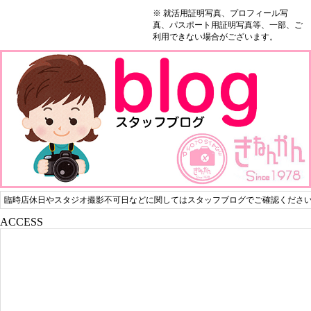
※ 就活用証明写真、プロフィール写
真、パスポート用証明写真等、一部、ご
利用できない場合がございます。
臨時店休日やスタジオ撮影不可日などに関してはスタッフブログでご確認くださ
ACCESS