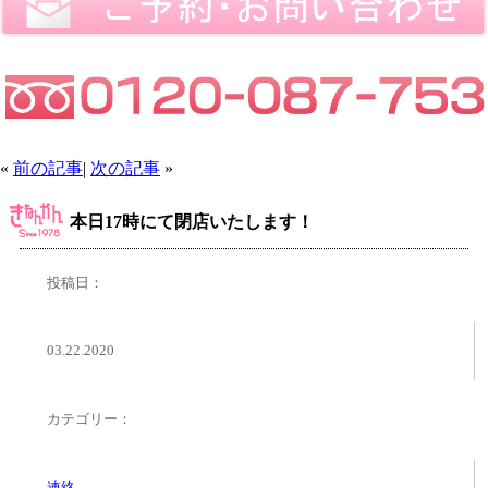
«
前の記事
|
次の記事
»
本日17時にて閉店いたします！
投稿日：
03.22.2020
カテゴリー：
連絡