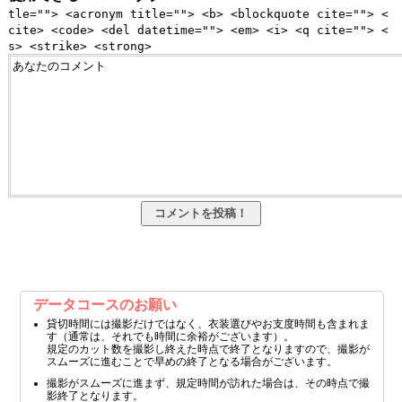
tle=""> <acronym title=""> <b> <blockquote cite=""> <
cite> <code> <del datetime=""> <em> <i> <q cite=""> <
s> <strike> <strong>
データコースのお願い
貸切時間には撮影だけではなく、衣装選びやお支度時間も含まれま
す（通常は、それでも時間に余裕がございます）。
規定のカット数を撮影し終えた時点で終了となりますので、撮影が
スムーズに進むことで早めの終了となる場合がございます。
撮影がスムーズに進まず、規定時間が訪れた場合は、その時点で撮
影終了となります。