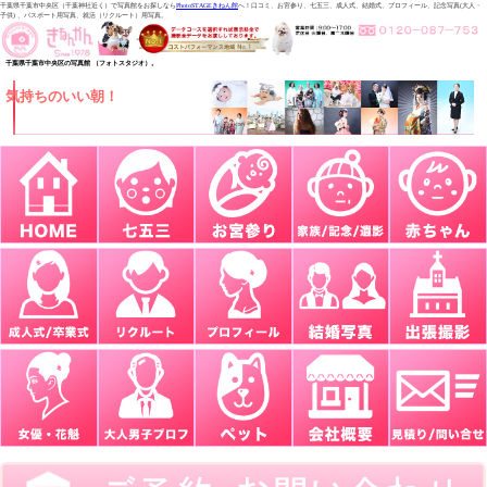
千葉県千葉市中央区（千葉神社近く）で写真館をお探しなら
PhotoSTAGEきねん館
へ！口コミ、お宮参り、七五三、成人式、結婚式、プロフィール、記念写真(大人・
子供) 、パスポート用写真、就活（リクルート）用写真。
千葉県千葉市中央区の写真館 （フォトスタジオ）。
気持ちのいい朝！