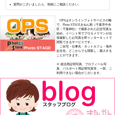
質問がございましたら、気軽にご相談ください。
OPSはオンラインフォトサービスの略
で、Photo STAGEきねん館（千葉市中央
区：千葉神社）で撮影された記念写真を
始め、イベント等でプロカメラマンが出
張撮影したお写真を即インターネットで
閲覧できるサービスです。
ご自宅・仕事先・ネットカフェ・海外
赴任先、どこからでも閲覧し、購入する
ことができます。
※ 就活用証明写真、プロフィール写
真、パスポート用証明写真等、一部、ご
利用できない場合がございます。