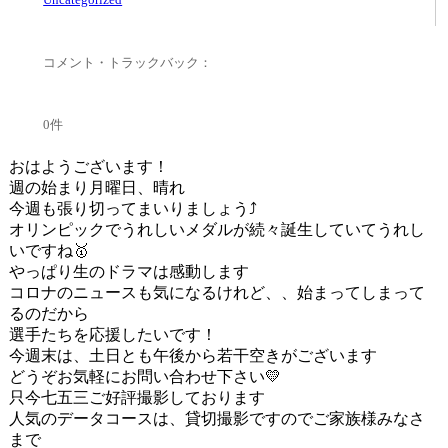
コメント・トラックバック：
0件
おはようございます！
週の始まり月曜日、晴れ
今週も張り切ってまいりましょう⤴
オリンピックでうれしいメダルが続々誕生していてうれし
いですね🥇
やっぱり生のドラマは感動します
コロナのニュースも気になるけれど、、始まってしまって
るのだから
選手たちを応援したいです！
今週末は、土日とも午後から若干空きがございます
どうぞお気軽にお問い合わせ下さい💛
只今七五三ご好評撮影しております
人気のデータコースは、貸切撮影ですのでご家族様みなさ
まで