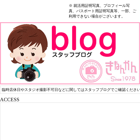
※ 就活用証明写真、プロフィール写
真、パスポート用証明写真等、一部、ご
利用できない場合がございます。
臨時店休日やスタジオ撮影不可日などに関してはスタッフブログでご確認くださ
ACCESS