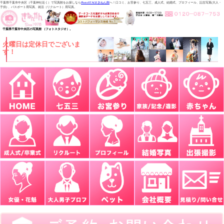
千葉県千葉市中央区（千葉神社近く）で写真館をお探しなら
PhotoSTAGEきねん館
へ！口コミ、お宮参り、七五三、成人式、結婚式、プロフィール、記念写真(大人・
子供) 、パスポート用写真、就活（リクルート）用写真。
千葉県千葉市中央区の写真館 （フォトスタジオ）。
火曜日は定休日でございま
す！