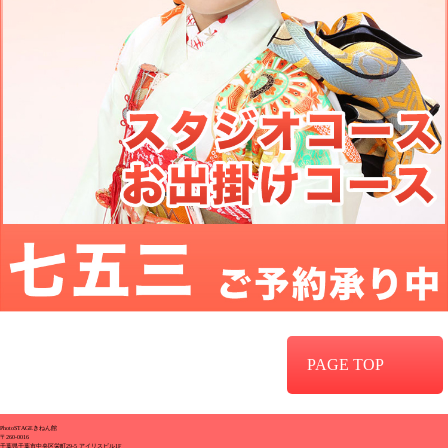
PAGE TOP
PhotoSTAGEきねん館
〒260-0016
千葉県千葉市中央区栄町29-5 アイリスビル1F