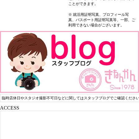
ことができます。
※ 就活用証明写真、プロフィール写
真、パスポート用証明写真等、一部、ご
利用できない場合がございます。
臨時店休日やスタジオ撮影不可日などに関してはスタッフブログでご確認くださ
ACCESS