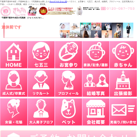
千葉県千葉市中央区（千葉神社近く）で写真館をお探しなら
PhotoSTAGEきねん館
へ！口コミ、お宮参り、七五三、成人式、結婚式、プロフィール、記念写真(大人・
子供) 、パスポート用写真、就活（リクルート）用写真。
千葉県千葉市中央区の写真館 （フォトスタジオ）。
連休前です