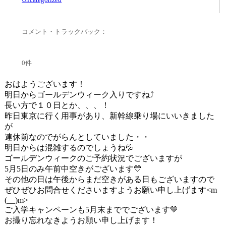
コメント・トラックバック：
0件
おはようございます！
明日からゴールデンウィーク入りですね⤴
長い方で１０日とか、、、！
昨日東京に行く用事があり、新幹線乗り場にいいきました
が
連休前なのでがらんとしていました・・
明日からは混雑するのでしょうね💦
ゴールデンウィークのご予約状況でございますが
5月5日のみ午前中空きがございます💛
その他の日は午後からまだ空きがある日もございますので
ぜひぜひお問合せくださいますようお願い申し上げます<m
(__)m>
ご入学キャンペーンも5月末まででございます💛
お撮り忘れなきようお願い申し上げます！