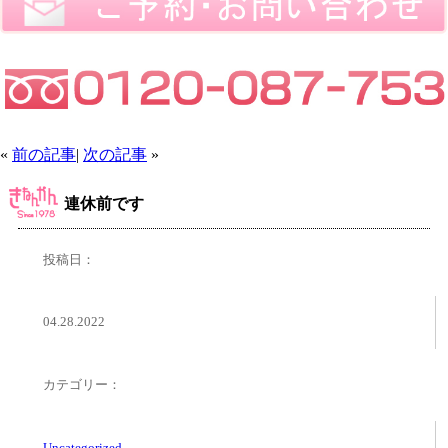
«
前の記事
|
次の記事
»
連休前です
投稿日：
04.28.2022
カテゴリー：
Uncategorized