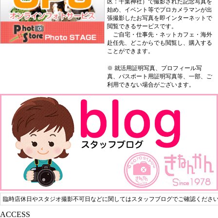
区：千葉神社）で撮影された記念写真を
始め、イベント等でプロカメラマンが出
張撮影したお写真を即インターネットで
閲覧できるサービスです。
ご自宅・仕事先・ネットカフェ・海外
赴任先、どこからでも閲覧し、購入する
ことができます。
※ 就活用証明写真、プロフィール写
真、パスポート用証明写真等、一部、ご
利用できない場合がございます。
臨時店休日やスタジオ撮影不可日などに関してはスタッフブログでご確認くださ
ACCESS