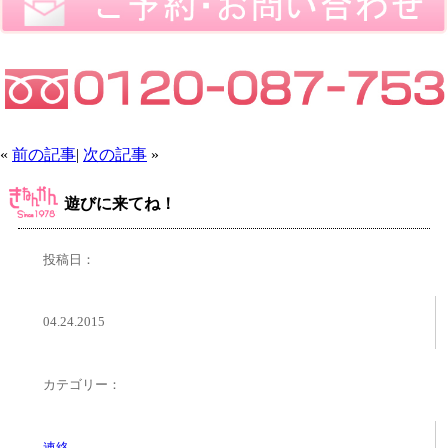
«
前の記事
|
次の記事
»
遊びに来てね！
投稿日：
04.24.2015
カテゴリー：
連絡