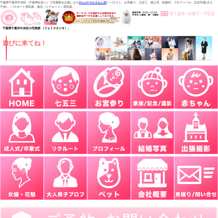
千葉県千葉市中央区（千葉神社近く）で写真館をお探しなら
PhotoSTAGEきねん館
へ！口コミ、お宮参り、七五三、成人式、結婚式、プロフィール、記念写真(大人・
子供) 、パスポート用写真、就活（リクルート）用写真。
千葉県千葉市中央区の写真館 （フォトスタジオ）。
遊びに来てね！