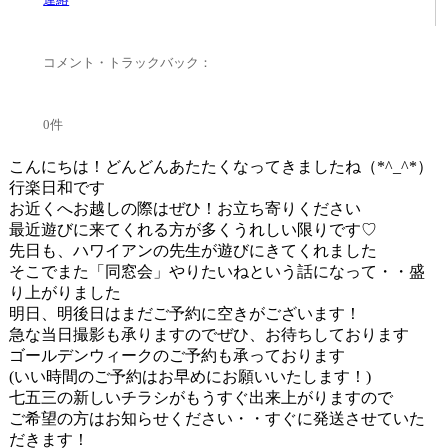
コメント・トラックバック：
0件
こんにちは！どんどんあたたくなってきましたね（*^_^*）
行楽日和です
お近くへお越しの際はぜひ！お立ち寄りください
最近遊びに来てくれる方が多くうれしい限りです♡
先日も、ハワイアンの先生が遊びにきてくれました
そこでまた「同窓会」やりたいねという話になって・・盛
り上がりました
明日、明後日はまだご予約に空きがございます！
急な当日撮影も承りますのでぜひ、お待ちしております
ゴールデンウィークのご予約も承っております
(いい時間のご予約はお早めにお願いいたします！)
七五三の新しいチラシがもうすぐ出来上がりますので
ご希望の方はお知らせください・・すぐに発送させていた
だきます！