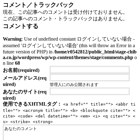
コメント／トラックバック
現在、この記事へのコメントは受け付けておりません。
この記事へのコメント・トラックバックはありません。
コメントする
Warning
: Use of undefined constant ログインしていない場合 -
assumed 'ログインしていない場合' (this will throw an Error in a
future version of PHP) in
/home/r0542812/public_html/stage-chib
a.co.jp/wordpress/wp/wp-content/themes/stage/comments.php
o
n line
68
お名前(required)
メールアドレス(req
uired)
管理人にのみ公開されます
あなたのサイト(req
uired)
使用できるXHTMLタグ：
<a href="" title=""> <abbr ti
tle=""> <acronym title=""> <b> <blockquote cite=""> <
cite> <code> <del datetime=""> <em> <i> <q cite=""> <
s> <strike> <strong>