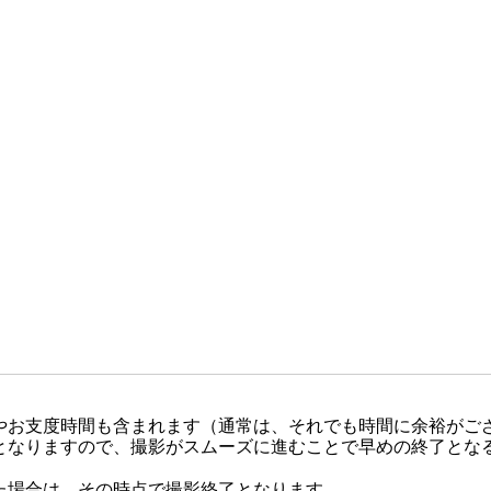
やお支度時間も含まれます（通常は、それでも時間に余裕がご
となりますので、撮影がスムーズに進むことで早めの終了とな
た場合は、その時点で撮影終了となります。