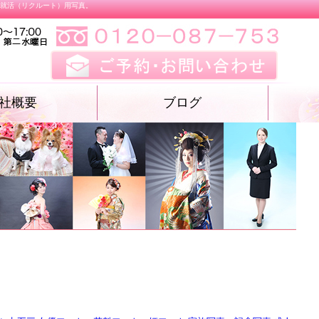
、就活（リクルート）用写真。
社概要
ブログ