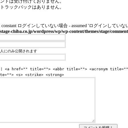
ントは受け付けておりません。
トラックバックはありません。
ined constant ログインしていない場合 - assumed 'ログインしていない場合' (this 
stage-chiba.co.jp/wordpress/wp/wp-content/themes/stage/commen
人にのみ公開されます
：
<a href="" title=""> <abbr title=""> <acronym title="
te=""> <s> <strike> <strong>