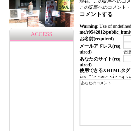
現在、この記事へのコメ
この記事へのコメント・
コメントする
Warning
: Use of undef
me/r0542812/public_html/
ACCESS
お名前(required)
メールアドレス(req
uired)
管理
あなたのサイト(req
uired)
使用できるXHTMLタグ
ime=""> <em> <i> <q ci