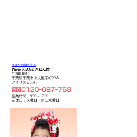
大きな地図で見る
Photo STAGE きねん館
〒260-0016
千葉県千葉市中央区栄町29-5
アイリスビル1F
営業時間 9:00～17:00
定休日：火曜日・第二水曜日