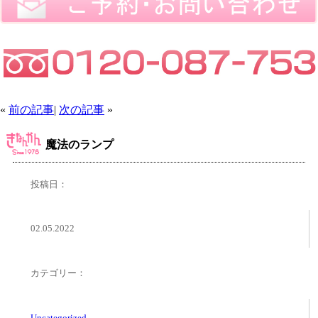
«
前の記事
|
次の記事
»
魔法のランプ
投稿日：
02.05.2022
カテゴリー：
Uncategorized