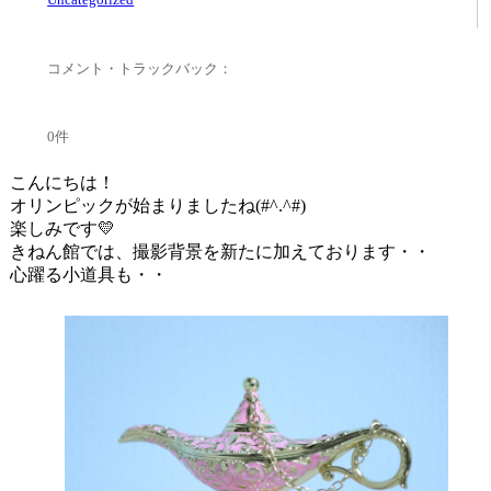
コメント・トラックバック：
0件
こんにちは！
オリンピックが始まりましたね(#^.^#)
楽しみです💛
きねん館では、撮影背景を新たに加えております・・
心躍る小道具も・・