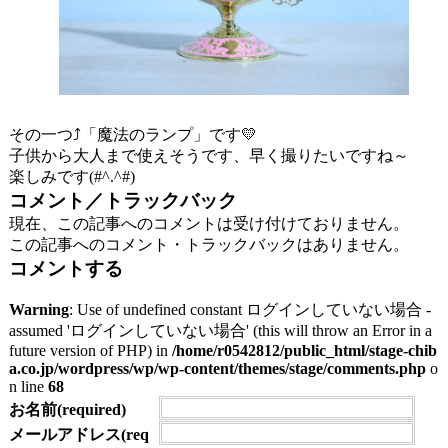
その一つ⤴「魔法のランプ」です💛
子供から大人まで使えそうです、早く撮りたいですね～
楽しみです(#^.^#)
コメント／トラックバック
現在、この記事へのコメントは受け付けておりません。
この記事へのコメント・トラックバックはありません。
コメントする
Warning
: Use of undefined constant ログインしていない場合 -
assumed 'ログインしていない場合' (this will throw an Error in a
future version of PHP) in
/home/r0542812/public_html/stage-chib
a.co.jp/wordpress/wp/wp-content/themes/stage/comments.php
o
n line
68
お名前(required)
メールアドレス(req