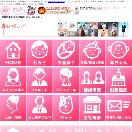
千葉県千葉市中央区（千葉神社近く）で写真館をお探しなら
PhotoSTAGEきねん館
へ！口コミ、お宮参り、七五三、成人式、結婚式、プロフィール、記念写真(大人・
子供) 、パスポート用写真、就活（リクルート）用写真。
千葉県千葉市中央区の写真館 （フォトスタジオ）。
魔法のランプ