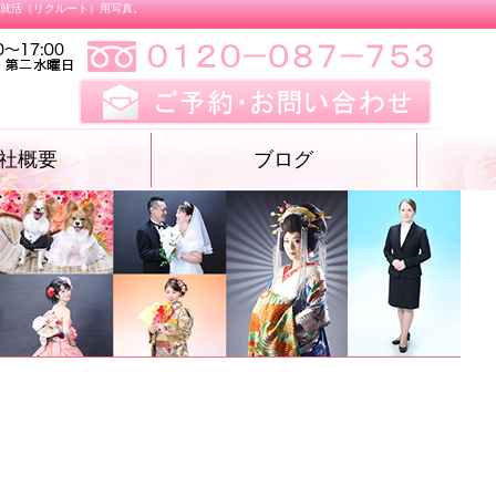
、就活（リクルート）用写真。
社概要
ブログ