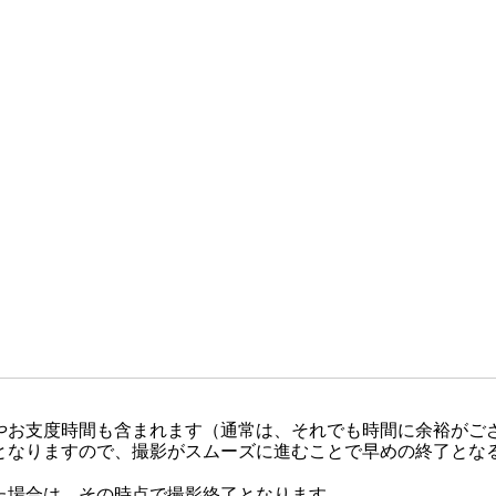
やお支度時間も含まれます（通常は、それでも時間に余裕がご
となりますので、撮影がスムーズに進むことで早めの終了とな
た場合は、その時点で撮影終了となります。