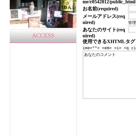
me/r0542812/public_html/
お名前(required)
メールアドレス(req
uired)
管理
あなたのサイト(req
ACCESS
uired)
使用できるXHTMLタグ
ime=""> <em> <i> <q ci