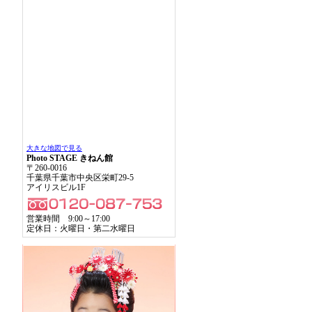
大きな地図で見る
Photo STAGE きねん館
〒260-0016
千葉県千葉市中央区栄町29-5
アイリスビル1F
営業時間 9:00～17:00
定休日：火曜日・第二水曜日