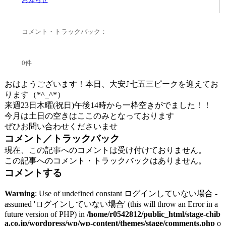
コメント・トラックバック：
0件
おはようございます！本日、大安⤴七五三ピークを迎えてお
ります（*^_^*）
来週23日木曜(祝日)午後14時から一枠空きがでました！！
今月は土日の空きはここのみとなっております
ぜひお問い合わせくださいませ
コメント／トラックバック
現在、この記事へのコメントは受け付けておりません。
この記事へのコメント・トラックバックはありません。
コメントする
Warning
: Use of undefined constant ログインしていない場合 -
assumed 'ログインしていない場合' (this will throw an Error in a
future version of PHP) in
/home/r0542812/public_html/stage-chib
a.co.jp/wordpress/wp/wp-content/themes/stage/comments.php
o