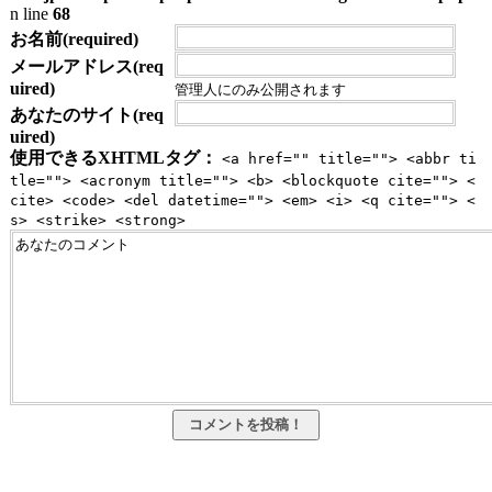
n line
68
お名前(required)
メールアドレス(req
uired)
管理人にのみ公開されます
あなたのサイト(req
uired)
使用できるXHTMLタグ：
<a href="" title=""> <abbr ti
tle=""> <acronym title=""> <b> <blockquote cite=""> <
cite> <code> <del datetime=""> <em> <i> <q cite=""> <
s> <strike> <strong>