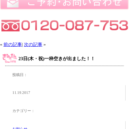
«
前の記事
|
次の記事
»
23日(木・祝)一枠空きが出ました！！
投稿日：
11.19.2017
カテゴリー：
お知らせ