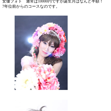
女優フォト 通常は10000円ですが誕生月はなんと半額！
7年位前からのコースなのです。