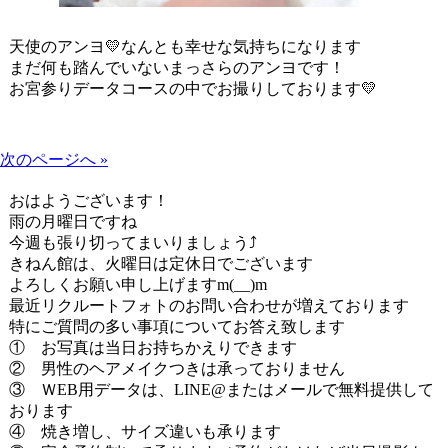
天使のアンヨ💛なんとも幸せな気持ちになります
まだ何も踏んでいないまっさらのアンヨです！
お宮参りデータコースの中でお撮りしております💛
次のページへ »
おはようございます！
雨の月曜日ですね
今週も張り切ってまいりましょう⤴
きねん館は、火曜日は定休日でございます
よろしくお願い申し上げますm(__)m
最近リクルートフォトのお問い合わせが増えております
特にご質問の多い事項についてお答え致します
① お写真は当日お持ちかえりできます
② 男性のヘアメイクつきは承っておりません
③ ＷEB用データは、LINE@またはメールで無料提供して
おります
④ 焼き増し、サイズ違いも承ります