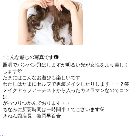
↑こんな感じの写真です📷
照明でバンバン飛ばしますが明るい光が女性をより美しく
します💛
たまにはこんなお遊びも楽しいです
わたしはたまにセルフで男装メイクしたりします・・？笑
メイクアップアーチストから入ったカメラマンなのでコツ
は
がっつりつかんでおります・・
ちなみに所要時間は一時間半！でございます💛
きねん館店長 新岡早百合