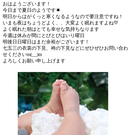
おはようございます！
今日まで夏日のようです☀
明日からはがくっと寒くなるようなので要注意ですね！
いまも夜はちょうどよく、、大変よく眠れますよね💛
よく眠れた朝はとても幸せな気持ちなります
今週は休みが間にとびとびはいり曜日
明後日日曜日はまだ余裕がございます！
七五三の衣裳の下見、袴の下見などにぜひぜひお問い合わ
せくださいm(__)m
よろしくお願い申し上げます