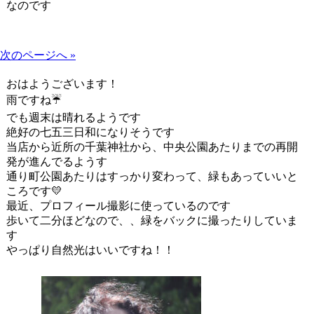
なのです
次のページへ »
おはようございます！
雨ですね☔
でも週末は晴れるようです
絶好の七五三日和になりそうです
当店から近所の千葉神社から、中央公園あたりまでの再開
発が進んでるようす
通り町公園あたりはすっかり変わって、緑もあっていいと
ころです💛
最近、プロフィール撮影に使っているのです
歩いて二分ほどなので、、緑をバックに撮ったりしていま
す
やっぱり自然光はいいですね！！