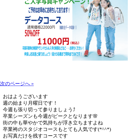
次のページへ »
おはようございます
週の始まり月曜日です！
今週も張り切って参りましょう⤴
卒業シーズンも今週がピークとなります🌸
街の中も華やかで気持ちが浮き立ちますよね
卒業袴のスタジオコースもとても人気です(*^^*)
お写真だけを残すコースです