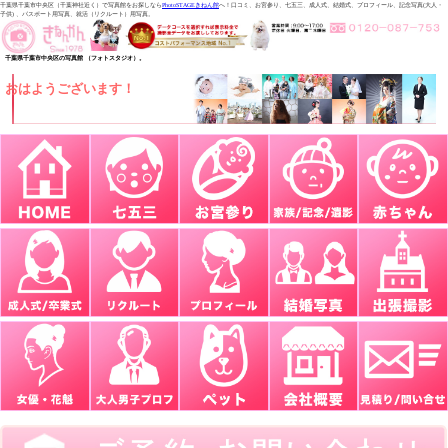
千葉県千葉市中央区（千葉神社近く）で写真館をお探しなら
PhotoSTAGEきねん館
へ！口コミ、お宮参り、七五三、成人式、結婚式、プロフィール、記念写真(大人・
子供) 、パスポート用写真、就活（リクルート）用写真。
千葉県千葉市中央区の写真館 （フォトスタジオ）。
おはようございます！