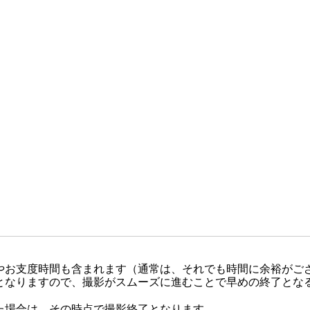
やお支度時間も含まれます（通常は、それでも時間に余裕がご
となりますので、撮影がスムーズに進むことで早めの終了とな
た場合は、その時点で撮影終了となります。