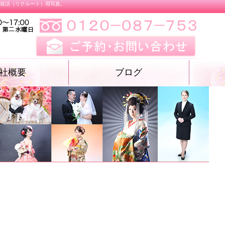
、就活（リクルート）用写真。
社概要
ブログ