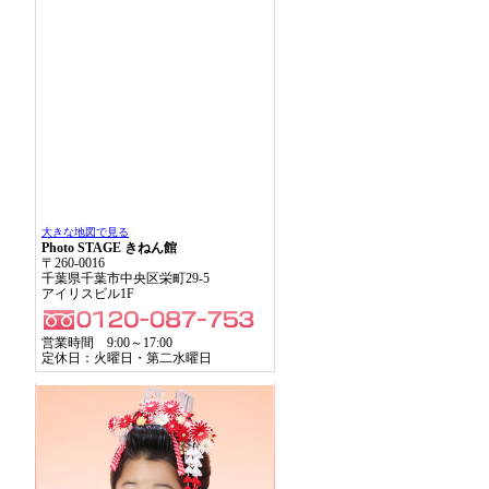
大きな地図で見る
Photo STAGE きねん館
〒260-0016
千葉県千葉市中央区栄町29-5
アイリスビル1F
営業時間 9:00～17:00
定休日：火曜日・第二水曜日