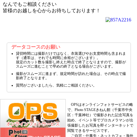
なんでもご相談ください
皆様のお越しを心からお待ちしております！
データコースのお願い
貸切時間には撮影だけではなく、衣装選びやお支度時間も含まれま
す（通常は、それでも時間に余裕がございます）。
規定のカット数を撮影し終えた時点で終了となりますので、撮影が
スムーズに進むことで早めの終了となる場合がございます。
撮影がスムーズに進まず、規定時間が訪れた場合は、その時点で撮
影終了となります。
質問がございましたら、気軽にご相談ください。
OPSはオンラインフォトサービスの略
で、Photo STAGEきねん館（千葉市中央
区：千葉神社）で撮影された記念写真を
始め、イベント等でプロカメラマンが出
張撮影したお写真を即インターネットで
閲覧できるサービスです。
ご自宅・仕事先・ネットカフェ・海外