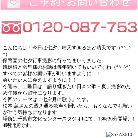
こんにちは！今日は七夕、晴天すぎるほど晴天です（*^_^
*）
保育園の七夕行事撮影に行ってまいりました
織姫様と彦星様のお話は毎年聞いてもいいですね（*^_^*）
すべての皆様の願い事が叶いますように！！
会いたい人に会えますように！！
今週末、土曜日は「語り継ぎたい日本の歌－夏」撮影のた
め午後から留守になります。
今回のテーマは「七夕月に歌う」です。
松本 薫さんの透き通る歌声を聞いたら、もうなんでも願い
が叶う気持ちになります
場所は千葉市文化センタースタジオIにて、13時30分開場、1
4時開演です。