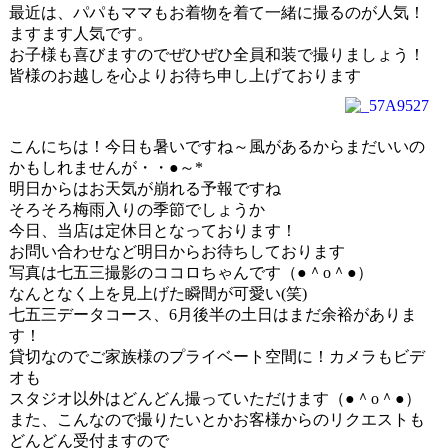
最近は、パパもママもお着物を着て一緒に撮るのが人気！
ますます人気です。
お子様も喜びますのでぜひぜひ全員和装で撮りましょう！
皆様のお越しを心よりお待ち申し上げております
こんにちは！今日も暑いですね～風があるからまだいいの
かもしれませんが・・●～*
明日からはお天気が崩れる予報ですね
そろそろ梅雨入りの季節でしょうか
今日、当店は定休日となっております！
お問い合わせなど明日からお待ちしております
写真は七五三撮影のココロちゃんです（●＾o＾●）
なんとなく上を見上げた瞬間が可愛い(笑)
七五三データコース、6月後半の土日はまだ余裕がありま
す！
貸切なのでご家族様のプライベート空間に！カメラもビデ
オも
スタジオ以外はどんどん撮っていただけます（●＾o＾●）
また、こんなので撮りたいとかお客様からのリクエストも
どんどん受付ますので