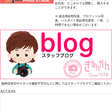
赴任先、どこからでも閲覧し、購入する
ことができます。
※ 就活用証明写真、プロフィール写
真、パスポート用証明写真等、一部、ご
利用できない場合がございます。
臨時店休日やスタジオ撮影不可日などに関してはスタッフブログでご確認くださ
ACCESS