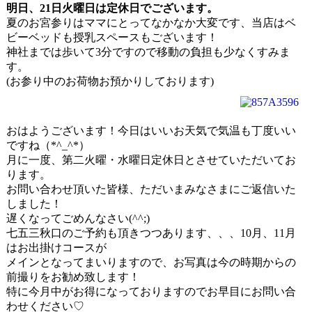
明日、21日火曜日は定休日でございます。
夏のお宮参りはママにとってなかなか大変です、当店はベ
ビーベッドも授乳スペースもございます！
神社までは歩いて3分ですので移動の負担も少なくすみま
す。
(お参り中のお荷物お預かりしております)
おはようございます！今日はいいお天気で気温も丁度いい
ですね（*^_^*）
月に一度、第二火曜・水曜日定休日とさせていただいてお
ります。
お問い合わせ頂いた皆様、ただいまみなさまにご返信いた
しました！
遅くなってごめんなさい(^^;)
七五三秋口のご予約も頂きつつあります、、、10月、11月
はお出掛けコースが
メインとなってまいりますので、お写真は今の時期からの
前撮りをお勧め致します！
特に今月中がお得になっておりますのでお早目にお問い合
わせください♡