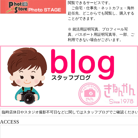
閲覧できるサービスです。
ご自宅・仕事先・ネットカフェ・海外
赴任先、どこからでも閲覧し、購入する
ことができます。
※ 就活用証明写真、プロフィール写
真、パスポート用証明写真等、一部、ご
利用できない場合がございます。
臨時店休日やスタジオ撮影不可日などに関してはスタッフブログでご確認くださ
ACCESS