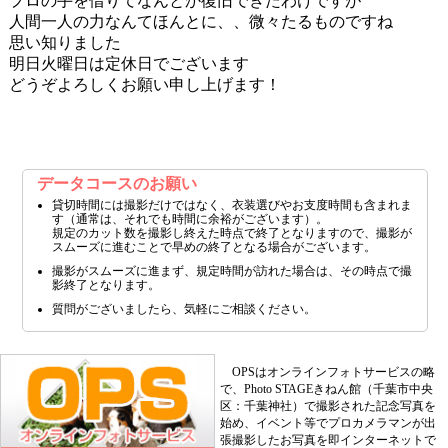
プロの手を借りてなんとか復旧できたわけですが
人間一人の力なんてほんとに、、微々たるものですね
思い知りました
明日火曜日は定休日でございます
どうぞよろしくお願い申し上げます！
データコースのお願い
貸切時間には撮影だけではなく、衣装選びやお支度時間も含まれま
す（通常は、それでも時間に余裕がございます）。
規定のカット数を撮影し終えた時点で終了となりますので、撮影が
スムーズに進むことで早めの終了となる場合がございます。
撮影がスムーズに進まず、規定時間が訪れた場合は、その時点で撮
影終了となります。
質問がございましたら、気軽にご相談ください。
OPSはオンラインフォトサービスの略
で、Photo STAGEきねん館（千葉市中央
区：千葉神社）で撮影された記念写真を
始め、イベント等でプロカメラマンが出
張撮影したお写真を即インターネットで