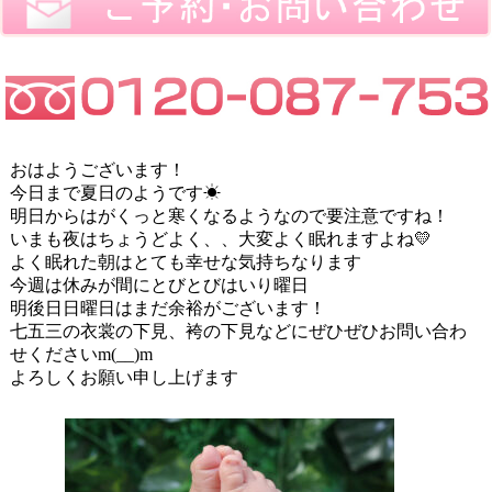
おはようございます！
今日まで夏日のようです☀
明日からはがくっと寒くなるようなので要注意ですね！
いまも夜はちょうどよく、、大変よく眠れますよね💛
よく眠れた朝はとても幸せな気持ちなります
今週は休みが間にとびとびはいり曜日
明後日日曜日はまだ余裕がございます！
七五三の衣裳の下見、袴の下見などにぜひぜひお問い合わ
せくださいm(__)m
よろしくお願い申し上げます