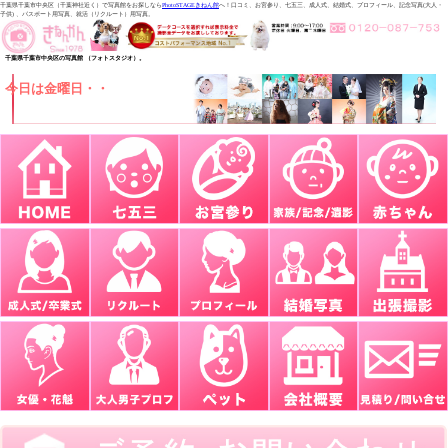
千葉県千葉市中央区（千葉神社近く）で写真館をお探しなら
PhotoSTAGEきねん館
へ！口コミ、お宮参り、七五三、成人式、結婚式、プロフィール、記念写真(大人・
子供) 、パスポート用写真、就活（リクルート）用写真。
千葉県千葉市中央区の写真館 （フォトスタジオ）。
今日は金曜日・・