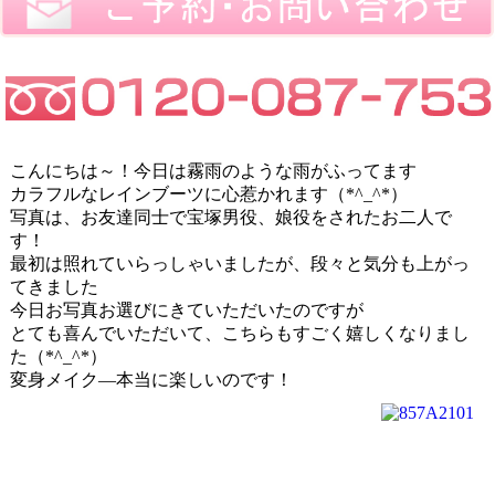
こんにちは～！今日は霧雨のような雨がふってます
カラフルなレインブーツに心惹かれます（*^_^*）
写真は、お友達同士で宝塚男役、娘役をされたお二人で
す！
最初は照れていらっしゃいましたが、段々と気分も上がっ
てきました
今日お写真お選びにきていただいたのですが
とても喜んでいただいて、こちらもすごく嬉しくなりまし
た（*^_^*）
変身メイク―本当に楽しいのです！