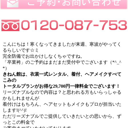
こんにちは！寒くなってきましたが来週、寒波がやってく
るらしいです☆ミ
完全防備でお出かけしなくちゃですね。
「卒業袴」のご予約はまだまだ受付中でございます（*^_^
*）
きねん館は、衣裳一式レンタル、着付、ヘアメイクすべて
こみの
トータルプランがお得な29,700円一律料金でございます！
リーズナブルなので内容は？と思われる方もいらっしゃる
かもしれませんが
着付けはもちろん、ヘアセットもメイクもプロが担当いた
します!(^^)!
ただリーズナブルでご提供していきたいとの思いから、ず
っとこの料金で