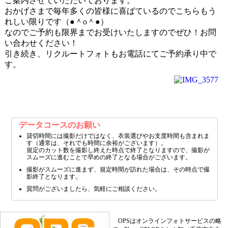
ご案内させていただいております。
おかげさまで毎年多くの皆様に喜ばているのでこちらもう
れしい限りです（●＾o＾●）
なのでご予約も限界までお受けいたしますのでぜひ！お問
い合わせください！
引き続き、リクルートフォトもお電話にてご予約承り中で
す。
データコースのお願い
貸切時間には撮影だけではなく、衣装選びやお支度時間も含まれま
す（通常は、それでも時間に余裕がございます）。
規定のカット数を撮影し終えた時点で終了となりますので、撮影が
スムーズに進むことで早めの終了となる場合がございます。
撮影がスムーズに進まず、規定時間が訪れた場合は、その時点で撮
影終了となります。
質問がございましたら、気軽にご相談ください。
OPSはオンラインフォトサービスの略