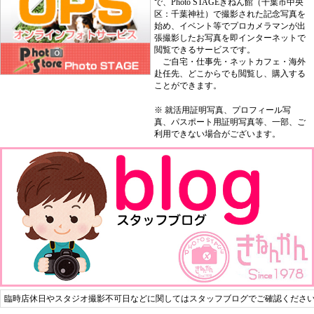
で、Photo STAGEきねん館（千葉市中央
区：千葉神社）で撮影された記念写真を
始め、イベント等でプロカメラマンが出
張撮影したお写真を即インターネットで
閲覧できるサービスです。
ご自宅・仕事先・ネットカフェ・海外
赴任先、どこからでも閲覧し、購入する
ことができます。
※ 就活用証明写真、プロフィール写
真、パスポート用証明写真等、一部、ご
利用できない場合がございます。
臨時店休日やスタジオ撮影不可日などに関してはスタッフブログでご確認くださ