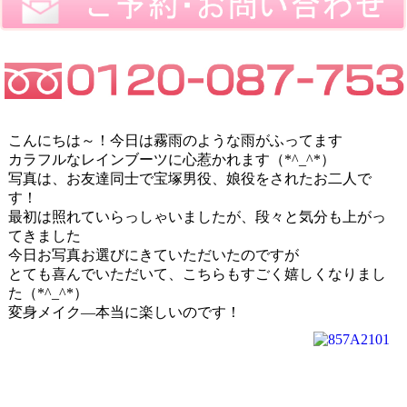
こんにちは～！今日は霧雨のような雨がふってます
カラフルなレインブーツに心惹かれます（*^_^*）
写真は、お友達同士で宝塚男役、娘役をされたお二人で
す！
最初は照れていらっしゃいましたが、段々と気分も上がっ
てきました
今日お写真お選びにきていただいたのですが
とても喜んでいただいて、こちらもすごく嬉しくなりまし
た（*^_^*）
変身メイク―本当に楽しいのです！