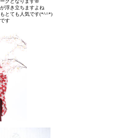
ークとなります🌸
が浮き立ちますよね
とても人気です(*^^*)
です