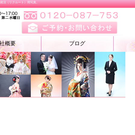
、就活（リクルート）用写真。
社概要
ブログ