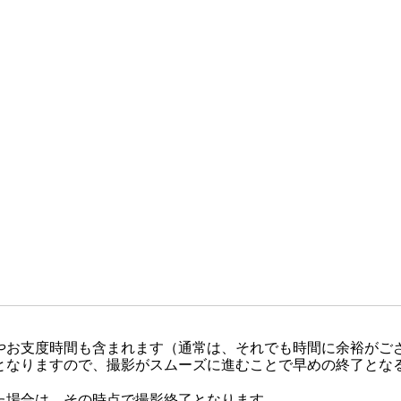
やお支度時間も含まれます（通常は、それでも時間に余裕がご
となりますので、撮影がスムーズに進むことで早めの終了とな
た場合は、その時点で撮影終了となります。