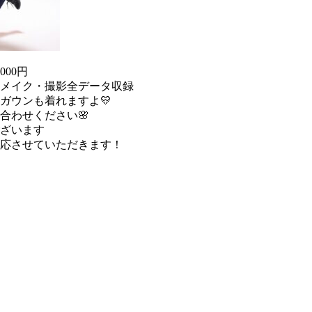
00円
メイク・撮影全データ収録
ガウンも着れますよ💛
合わせください🌸
ざいます
応させていただきます！