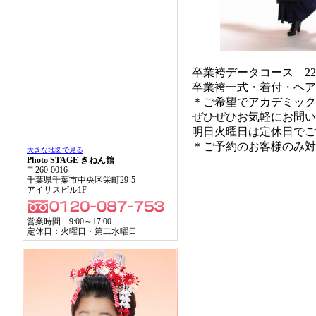
卒業袴データコース 220
卒業袴一式・着付・ヘア
＊ご希望でアカデミック
ぜひぜひお気軽にお問い
明日火曜日は定休日でご
＊ご予約のお客様のみ対
大きな地図で見る
Photo STAGE きねん館
〒260-0016
千葉県千葉市中央区栄町29-5
アイリスビル1F
営業時間 9:00～17:00
定休日：火曜日・第二水曜日